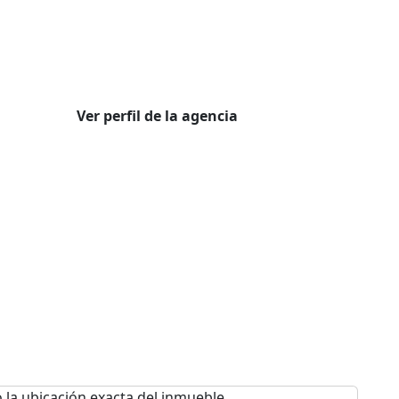
Ver perfil de la agencia
 la ubicación exacta del inmueble.