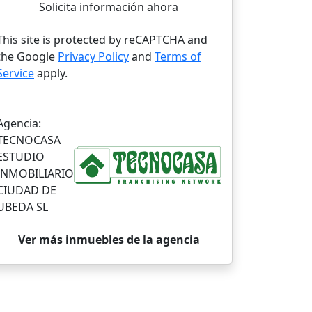
Solicita información ahora
This site is protected by reCAPTCHA and
the Google
Privacy Policy
and
Terms of
Service
apply.
Agencia:
TECNOCASA
ESTUDIO
INMOBILIARIO
CIUDAD DE
UBEDA SL
Ver más inmuebles de la agencia