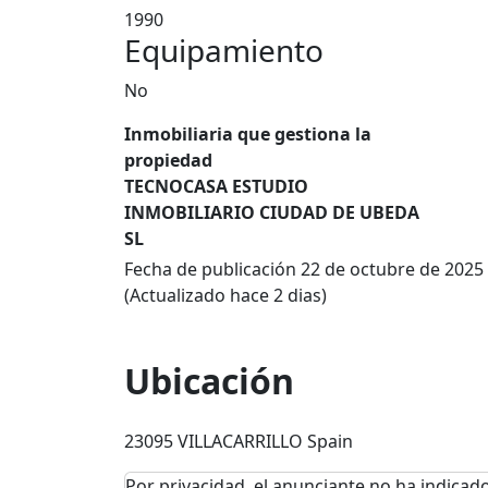
1990
Equipamiento
No
Inmobiliaria que gestiona la
propiedad
TECNOCASA ESTUDIO
INMOBILIARIO CIUDAD DE UBEDA
SL
Fecha de publicación 22 de octubre de 2025
(Actualizado hace 2 dias)
Ubicación
23095 VILLACARRILLO Spain
Por privacidad, el anunciante no ha indicado