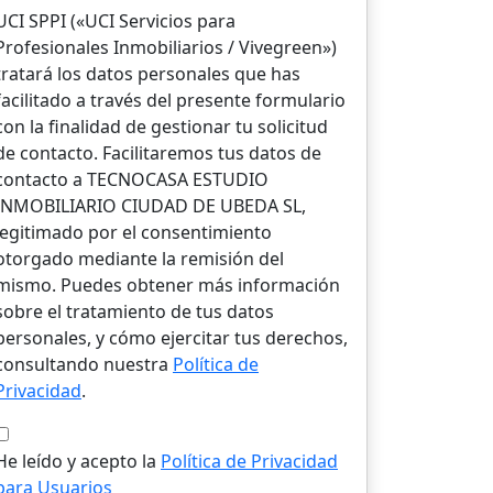
UCI SPPI («UCI Servicios para
Profesionales Inmobiliarios / Vivegreen»)
tratará los datos personales que has
facilitado a través del presente formulario
con la finalidad de gestionar tu solicitud
de contacto. Facilitaremos tus datos de
contacto a TECNOCASA ESTUDIO
INMOBILIARIO CIUDAD DE UBEDA SL,
legitimado por el consentimiento
otorgado mediante la remisión del
mismo. Puedes obtener más información
sobre el tratamiento de tus datos
personales, y cómo ejercitar tus derechos,
consultando nuestra
Política de
Privacidad
.
He leído y acepto la
Política de Privacidad
para Usuarios