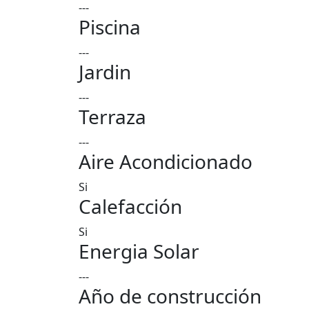
---
Piscina
---
Jardin
---
Terraza
---
Aire Acondicionado
Si
Calefacción
Si
Energia Solar
---
Año de construcción