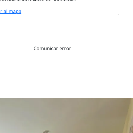
Ir al mapa
Comunicar error