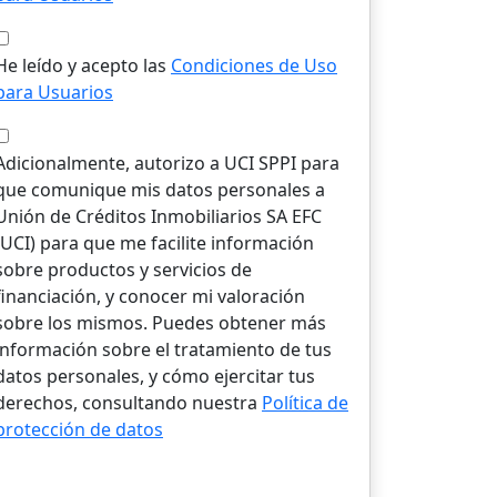
He leído y acepto las
Condiciones de Uso
para Usuarios
Adicionalmente, autorizo a UCI SPPI para
que comunique mis datos personales a
Unión de Créditos Inmobiliarios SA EFC
(UCI) para que me facilite información
sobre productos y servicios de
financiación, y conocer mi valoración
sobre los mismos. Puedes obtener más
información sobre el tratamiento de tus
datos personales, y cómo ejercitar tus
derechos, consultando nuestra
Política de
protección de datos