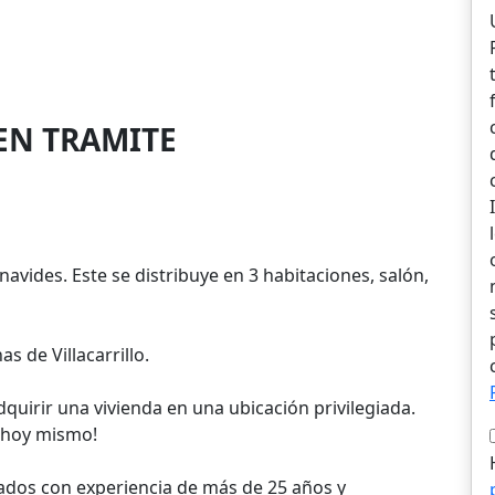
EN TRAMITE
avides. Este se distribuye en 3 habitaciones, salón,
s de Villacarrillo.
quirir una vivienda en una ubicación privilegiada.
a hoy mismo!
ados con experiencia de más de 25 años y