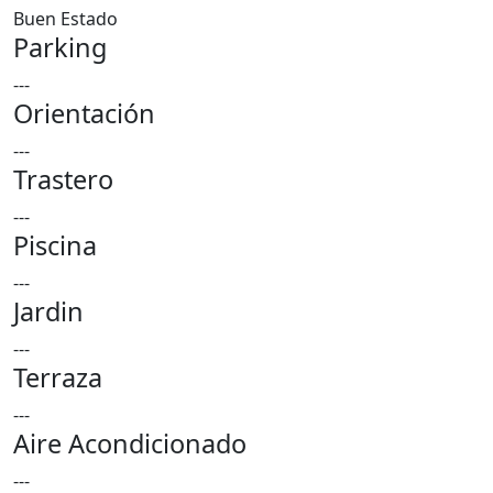
Buen Estado
Parking
---
Orientación
---
Trastero
---
Piscina
---
Jardin
---
Terraza
---
Aire Acondicionado
---