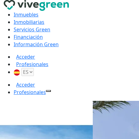
Inmuebles
Inmobiliarias
Servicios Green
Financiación
Información Green
Acceder
Profesionales
Acceder
Profesionales