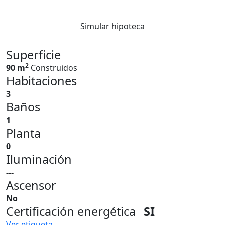
Simular hipoteca
Superficie
2
90 m
Construidos
Habitaciones
3
Baños
1
Planta
0
Iluminación
---
Ascensor
No
Certificación energética
SI
Ver etiqueta