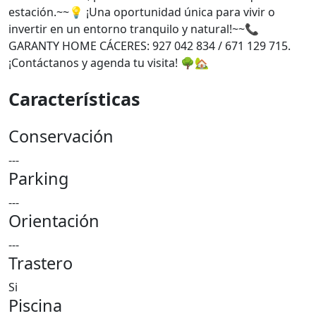
estación.~~💡 ¡Una oportunidad única para vivir o
invertir en un entorno tranquilo y natural!~~📞
GARANTY HOME CÁCERES: 927 042 834 / 671 129 715.
¡Contáctanos y agenda tu visita! 🌳🏡
Características
Conservación
---
Parking
---
Orientación
---
Trastero
Si
Piscina