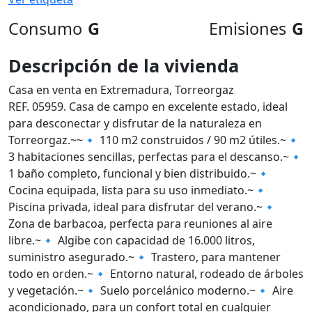
Consumo
G
Emisiones
G
Descripción de la vivienda
Casa en venta en Extremadura, Torreorgaz
REF. 05959. Casa de campo en excelente estado, ideal
para desconectar y disfrutar de la naturaleza en
Torreorgaz.~~🔹 110 m2 construidos / 90 m2 útiles.~🔹
3 habitaciones sencillas, perfectas para el descanso.~🔹
1 baño completo, funcional y bien distribuido.~🔹
Cocina equipada, lista para su uso inmediato.~🔹
Piscina privada, ideal para disfrutar del verano.~🔹
Zona de barbacoa, perfecta para reuniones al aire
libre.~🔹 Algibe con capacidad de 16.000 litros,
suministro asegurado.~🔹 Trastero, para mantener
todo en orden.~🔹 Entorno natural, rodeado de árboles
y vegetación.~🔹 Suelo porcelánico moderno.~🔹 Aire
acondicionado, para un confort total en cualquier