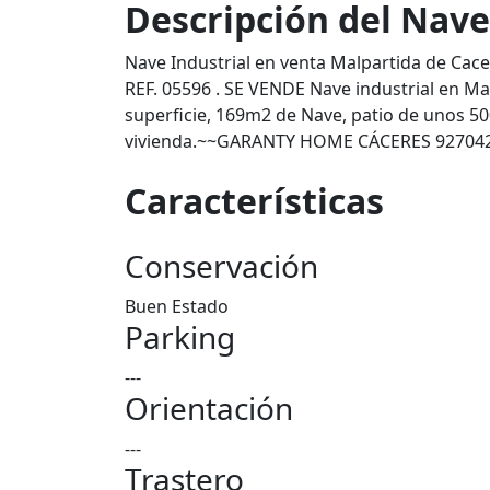
Descripción del Nave
Nave Industrial en venta Malpartida de Cac
REF. 05596 . SE VENDE Nave industrial en M
superficie, 169m2 de Nave, patio de unos 
vivienda.~~GARANTY HOME CÁCERES 927042
Características
Conservación
Buen Estado
Parking
---
Orientación
---
Trastero