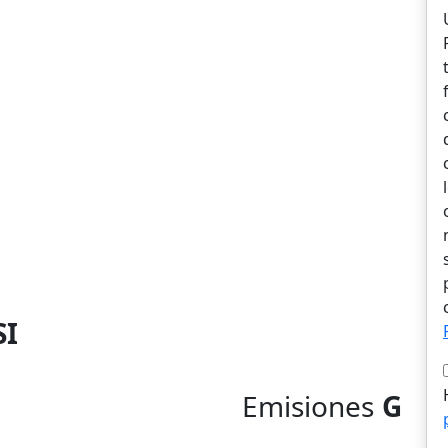
SI
Emisiones
G