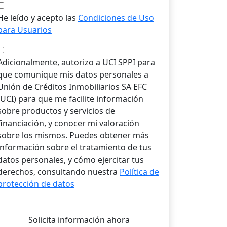
He leído y acepto las
Condiciones de Uso
para Usuarios
Adicionalmente, autorizo a UCI SPPI para
que comunique mis datos personales a
Unión de Créditos Inmobiliarios SA EFC
(UCI) para que me facilite información
sobre productos y servicios de
financiación, y conocer mi valoración
sobre los mismos. Puedes obtener más
información sobre el tratamiento de tus
datos personales, y cómo ejercitar tus
derechos, consultando nuestra
Política de
protección de datos
Solicita información ahora