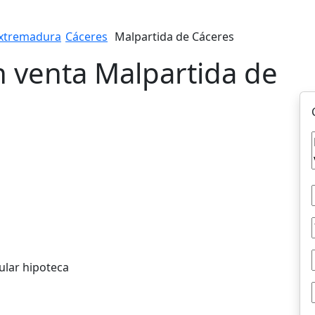
xtremadura
Cáceres
Malpartida de Cáceres
n venta Malpartida de
ular hipoteca