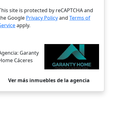
This site is protected by reCAPTCHA and
the Google
Privacy Policy
and
Terms of
Service
apply.
Agencia:
Garanty
Home Cáceres
Ver más inmuebles de la agencia