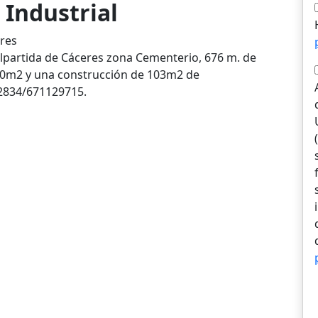
 Industrial
eres
alpartida de Cáceres zona Cementerio, 676 m. de
500m2 y una construcción de 103m2 de
834/671129715.