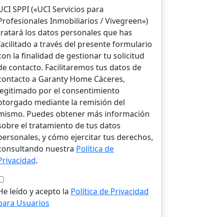
UCI SPPI («UCI Servicios para
Profesionales Inmobiliarios / Vivegreen»)
tratará los datos personales que has
facilitado a través del presente formulario
con la finalidad de gestionar tu solicitud
de contacto. Facilitaremos tus datos de
contacto a Garanty Home Cáceres,
legitimado por el consentimiento
otorgado mediante la remisión del
mismo. Puedes obtener más información
sobre el tratamiento de tus datos
personales, y cómo ejercitar tus derechos,
consultando nuestra
Política de
Privacidad
.
He leído y acepto la
Política de Privacidad
para Usuarios