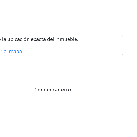
n
 la ubicación exacta del inmueble.
Ir al mapa
Comunicar error