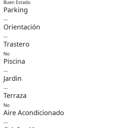
Buen Estado
Parking
---
Orientación
---
Trastero
No
Piscina
---
Jardin
---
Terraza
No
Aire Acondicionado
---