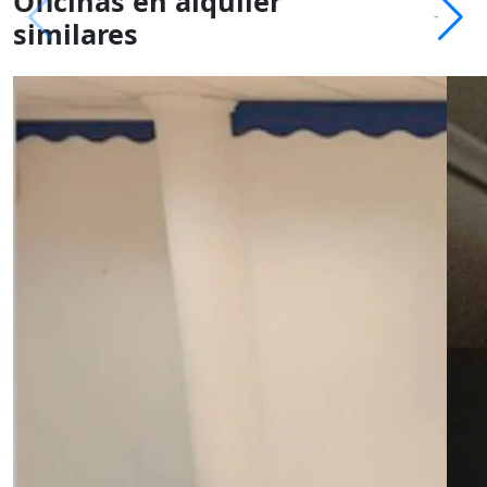
Oficinas en alquiler
similares