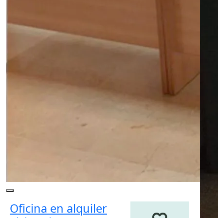
Oficina en alquiler