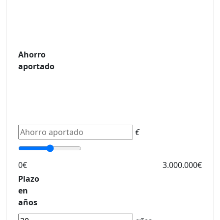
Ahorro
aportado
€
0€
3.000.000€
Plazo
en
años