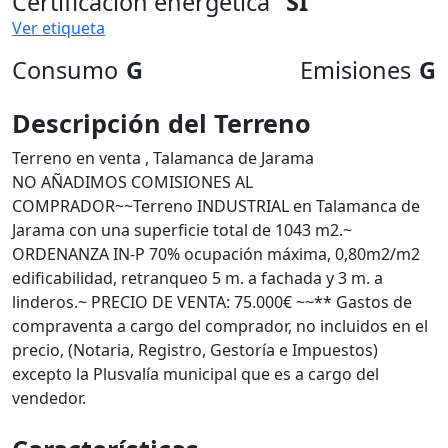
Certificación energética
SI
Ver etiqueta
Consumo
G
Emisiones
G
Descripción del Terreno
Terreno en venta , Talamanca de Jarama
NO AÑADIMOS COMISIONES AL
COMPRADOR~~Terreno INDUSTRIAL en Talamanca de
Jarama con una superficie total de 1043 m2.~
ORDENANZA IN-P 70% ocupación máxima, 0,80m2/m2
edificabilidad, retranqueo 5 m. a fachada y 3 m. a
linderos.~ PRECIO DE VENTA: 75.000€ ~~** Gastos de
compraventa a cargo del comprador, no incluidos en el
precio, (Notaria, Registro, Gestoría e Impuestos)
excepto la Plusvalía municipal que es a cargo del
vendedor.