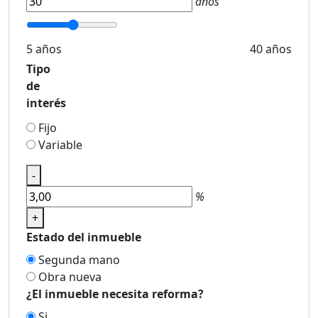
años
5 años
40 años
Tipo
de
interés
Fijo
Variable
-
%
+
Estado del inmueble
Segunda mano
Obra nueva
¿El inmueble necesita reforma?
Si