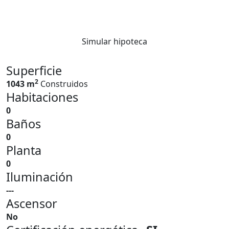
Simular hipoteca
Superficie
2
1043 m
Construidos
Habitaciones
0
Baños
0
Planta
0
Iluminación
---
Ascensor
No