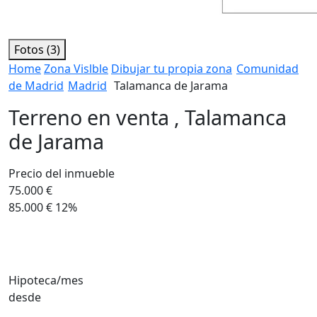
Fotos (3)
Home
Zona Vislble
Dibujar tu propia zona
Comunidad
de Madrid
Madrid
Talamanca de Jarama
Terreno en venta , Talamanca
de Jarama
Precio del inmueble
75.000 €
85.000 €
12%
Hipoteca/mes
desde