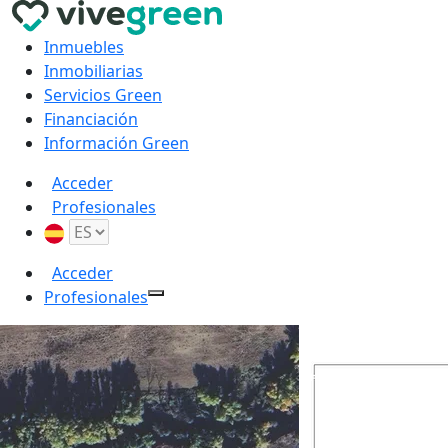
Inmuebles
Inmobiliarias
Servicios Green
Financiación
Información Green
Acceder
Profesionales
Acceder
Profesionales