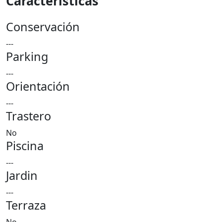
Características
Conservación
---
Parking
---
Orientación
---
Trastero
No
Piscina
---
Jardin
---
Terraza