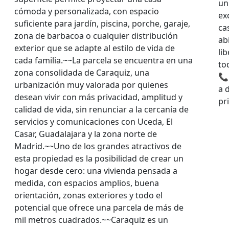
un
cómoda y personalizada, con espacio
ex
suficiente para jardín, piscina, porche, garaje,
ca
zona de barbacoa o cualquier distribución
ab
exterior que se adapte al estilo de vida de
li
cada familia.~~La parcela se encuentra en una
to
zona consolidada de Caraquiz, una
📞
urbanización muy valorada por quienes
a 
desean vivir con más privacidad, amplitud y
pri
calidad de vida, sin renunciar a la cercanía de
servicios y comunicaciones con Uceda, El
Casar, Guadalajara y la zona norte de
Madrid.~~Uno de los grandes atractivos de
esta propiedad es la posibilidad de crear un
hogar desde cero: una vivienda pensada a
medida, con espacios amplios, buena
orientación, zonas exteriores y todo el
potencial que ofrece una parcela de más de
mil metros cuadrados.~~Caraquiz es un