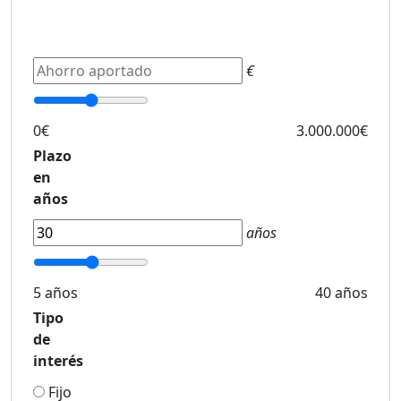
€
0€
3.000.000€
Plazo
en
años
años
5 años
40 años
Tipo
de
interés
Fijo