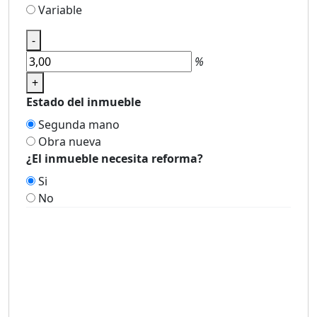
Variable
-
%
+
Estado del inmueble
Segunda mano
Obra nueva
¿El inmueble necesita reforma?
Si
No