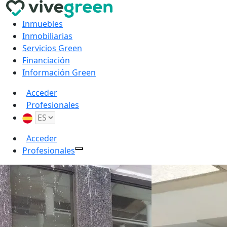
Inmuebles
Inmobiliarias
Servicios Green
Financiación
Información Green
Acceder
Profesionales
Acceder
Profesionales