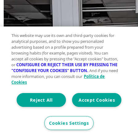
This website may use its own and third-party cookies for
analytical purposes, and to show you personalized
advertising based on a profile prepared from your
browsing habits (for example, pages visited). You can
accept all cookies by pressing the "Accept cookies" button,
or
CONFIGURE OR REJECT THEIR USE BY PRESSING THE
"CONFIGURE YOUR COOKIES" BUTTON.
And if you need
more information, you can consult our
Política de
Cookies
Reject All
Accept Cookies
Cookies Settings