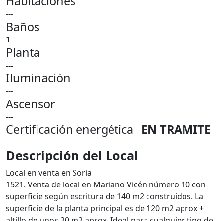
Habitaciones
---
Baños
1
Planta
---
Iluminación
---
Ascensor
---
Certificación energética
EN TRAMITE
Descripción del Local
Local en venta en Soria
1521. Venta de local en Mariano Vicén número 10 con
superficie según escritura de 140 m2 construidos. La
superficie de la planta principal es de 120 m2 aprox +
altillo de unos 20 m2 aprox. Ideal para cualquier tipo de