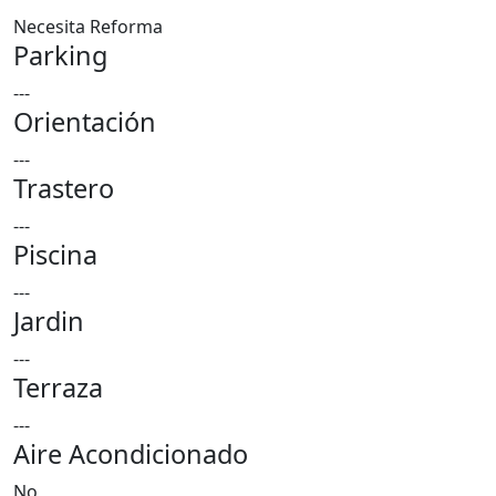
Necesita Reforma
Parking
---
Orientación
---
Trastero
---
Piscina
---
Jardin
---
Terraza
---
Aire Acondicionado
No