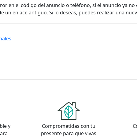
or en el código del anuncio o teléfono, si el anuncio ya no 
e un enlace antiguo. Si lo deseas, puedes realizar una nu
nales
ble y
Comprometidas con tu
C
para
presente para que vivas