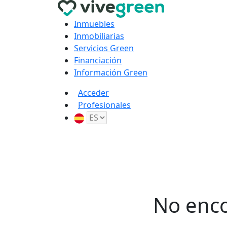
Inmuebles
Inmobiliarias
Servicios Green
Financiación
Información Green
Acceder
Profesionales
No enco