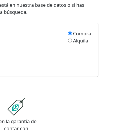
está en nuestra base de datos o si has
eva búsqueda.
Compra
Alquila
on la garantía de
contar con