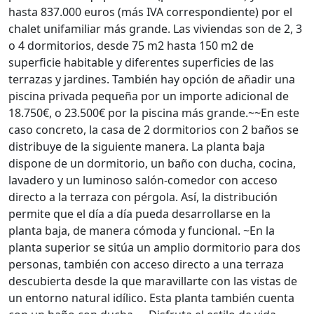
hasta 837.000 euros (más IVA correspondiente) por el
chalet unifamiliar más grande. Las viviendas son de 2, 3
o 4 dormitorios, desde 75 m2 hasta 150 m2 de
superficie habitable y diferentes superficies de las
terrazas y jardines. También hay opción de añadir una
piscina privada pequeña por un importe adicional de
18.750€, o 23.500€ por la piscina más grande.~~En este
caso concreto, la casa de 2 dormitorios con 2 baños se
distribuye de la siguiente manera. La planta baja
dispone de un dormitorio, un baño con ducha, cocina,
lavadero y un luminoso salón-comedor con acceso
directo a la terraza con pérgola. Así, la distribución
permite que el día a día pueda desarrollarse en la
planta baja, de manera cómoda y funcional. ~En la
planta superior se sitúa un amplio dormitorio para dos
personas, también con acceso directo a una terraza
descubierta desde la que maravillarte con las vistas de
un entorno natural idílico. Esta planta también cuenta