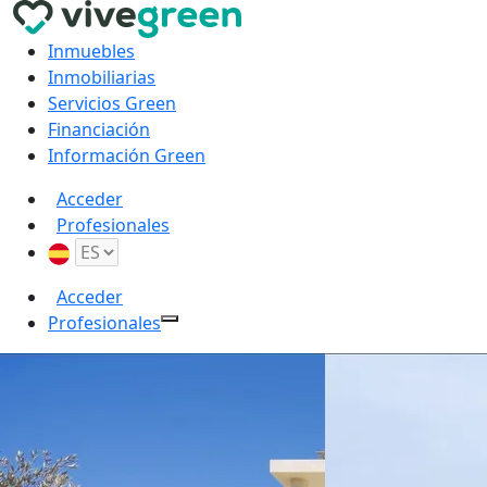
Inmuebles
Inmobiliarias
Servicios Green
Financiación
Información Green
Acceder
Profesionales
Acceder
Profesionales