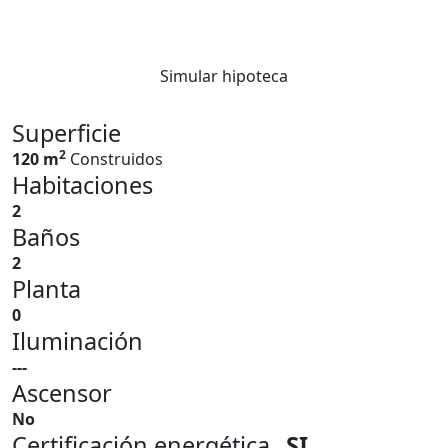
Simular hipoteca
Superficie
2
120 m
Construidos
Habitaciones
2
Baños
2
Planta
0
Iluminación
---
Ascensor
No
Certificación energética
SI