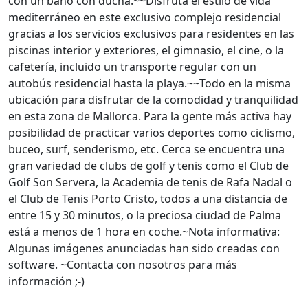
con un baño con ducha.~~Disfruta el estilo de vida
mediterráneo en este exclusivo complejo residencial
gracias a los servicios exclusivos para residentes en las
piscinas interior y exteriores, el gimnasio, el cine, o la
cafetería, incluido un transporte regular con un
autobús residencial hasta la playa.~~Todo en la misma
ubicación para disfrutar de la comodidad y tranquilidad
en esta zona de Mallorca. Para la gente más activa hay
posibilidad de practicar varios deportes como ciclismo,
buceo, surf, senderismo, etc. Cerca se encuentra una
gran variedad de clubs de golf y tenis como el Club de
Golf Son Servera, la Academia de tenis de Rafa Nadal o
el Club de Tenis Porto Cristo, todos a una distancia de
entre 15 y 30 minutos, o la preciosa ciudad de Palma
está a menos de 1 hora en coche.~Nota informativa:
Algunas imágenes anunciadas han sido creadas con
software. ~Contacta con nosotros para más
información ;-)