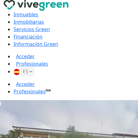
Inmuebles
Inmobiliarias
Servicios Green
Financiación
Información Green
Acceder
Profesionales
Acceder
Profesionales