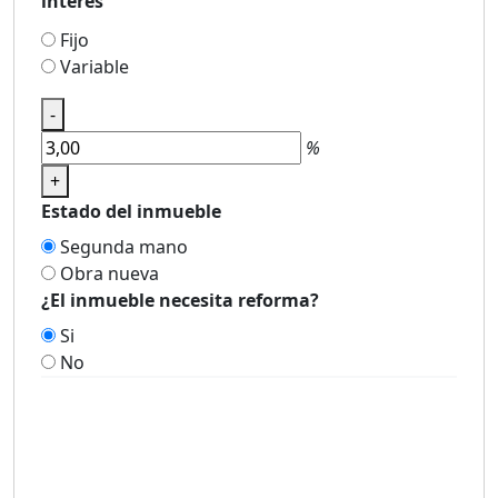
interés
Fijo
Variable
-
%
+
Estado del inmueble
Segunda mano
Obra nueva
¿El inmueble necesita reforma?
Si
No