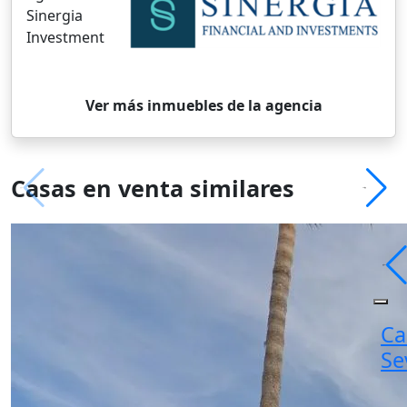
Sinergia
Investment
Ver más inmuebles de la agencia
Casas en venta similares
Ca
Se