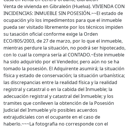
Venta de vivienda en Gibraleón (Huelva). VIVIENDA CON
INCIDENCIAS: INMUEBLE SIN POSESIÓN.~~El estado de
ocupación y/o los impedimentos para que el inmueble
pueda ser visitado libremente por los técnicos impiden
su tasación oficial conforme exige la Orden
ECO/805/2003, de 27 de marzo, por lo que el inmueble,
mientras perdure la situación, no podrá ser hipotecado,
con lo cual la compra sería al CONTADO.~Este inmueble
ha sido adquirido por el Vendedor, pero aún no se ha
tomado la posesión. El Adquirente asumirá; la situación
física y estado de conservación; la situación urbanística;
las discrepancias entre la realidad física y la realidad
registral y catastral o en la cabida del Inmueble; la
adecuación registral y catastral del Inmueble; y los
tramites que conlleven la obtención de la Posesión
Judicial del Inmueble y/o posibles acuerdos
extrajudiciales con el ocupante en el caso de
haberlo.~~~La fotografia no corresponde con el