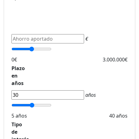
€
0€
3.000.000€
Plazo
en
años
años
5 años
40 años
Tipo
de