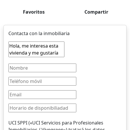
Favoritos
Compartir
Contacta con la inmobiliaria
UCI SPPI («UCI Servicios para Profesionales
Inmobiliarios / Vivegreen») tratará los datos