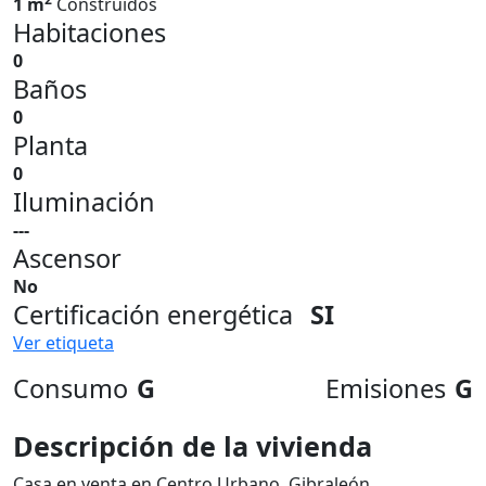
1 m
Construidos
Habitaciones
0
Baños
0
Planta
0
Iluminación
---
Ascensor
No
Certificación energética
SI
Ver etiqueta
Consumo
G
Emisiones
G
Descripción de la vivienda
Casa en venta en Centro Urbano, Gibraleón