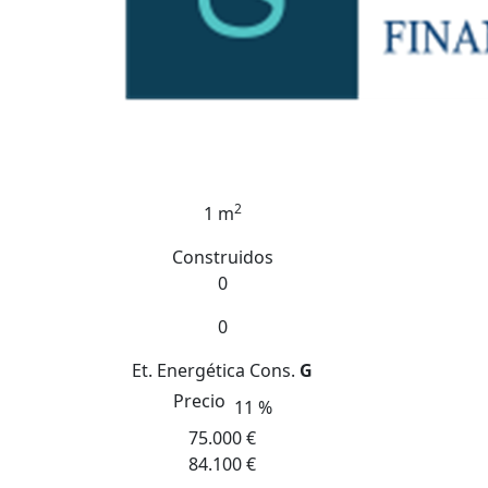
2
1 m
Construidos
0
0
Et. Energética
Cons.
G
Precio
11 %
75.000 €
84.100 €