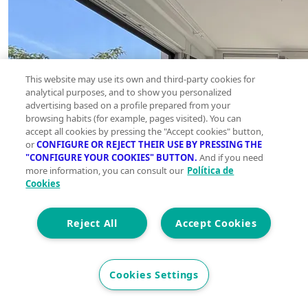
This website may use its own and third-party cookies for
analytical purposes, and to show you personalized
advertising based on a profile prepared from your
browsing habits (for example, pages visited). You can
accept all cookies by pressing the "Accept cookies" button,
or
CONFIGURE OR REJECT THEIR USE BY PRESSING THE
"CONFIGURE YOUR COOKIES" BUTTON.
And if you need
more information, you can consult our
Política de
Cookies
Reject All
Accept Cookies
Cookies Settings