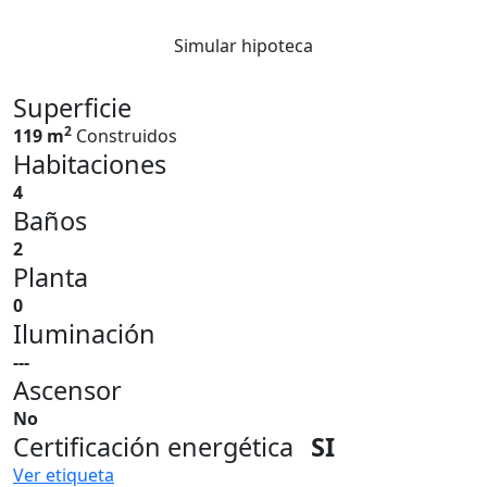
Simular hipoteca
Superficie
2
119 m
Construidos
Habitaciones
4
Baños
2
Planta
0
Iluminación
---
Ascensor
No
Certificación energética
SI
Ver etiqueta