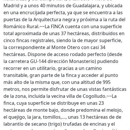
Madrid y a unos 40 minutos de Guadalajara, y ubicada
en una encrucijada perfecta, ya que se encuentra a las
puertas de la Arquitectura negra y próxima a la ruta del
Románico Rural.~~La FINCA cuenta con una superficie
total aproximada de unas 37 hectáreas, distribuidos en
cinco fincas registrales, siendo la de mayor superficie,
la correspondiente al Monte Otero con casi 34
hectáreas. Dispone de acceso rodado perfecto (desde
la carretera GU-144 dirección Monasterio) pudiendo
recorrer en un utilitario, gracias a un camino
transitable, gran parte de la finca y acceder al punto
más alto de la misma que, con una altitud de 995
metros, nos permite disfrutar de unas vistas fantásticas
de la zona, incluida la vecina villa de Cogolludo.~~La
finca, cuya superficie se distribuye en unas 23
hectáreas de monte bajo, donde predomina el melojo,
el quejigo, la jara, tomillos,…, unas 13 hectáreas de de
labrantío de secano (trigo) trufadas de encinas y el