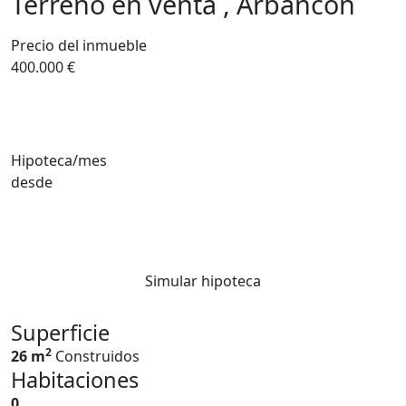
Terreno en venta , Arbancon
Precio del inmueble
400.000 €
Hipoteca/mes
desde
Simular hipoteca
Superficie
2
26 m
Construidos
Habitaciones
0