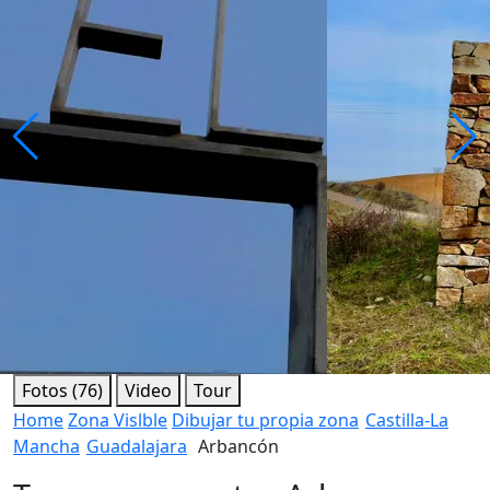
Fotos (76)
Video
Tour
Home
Zona Vislble
Dibujar tu propia zona
Castilla-La
Mancha
Guadalajara
Arbancón