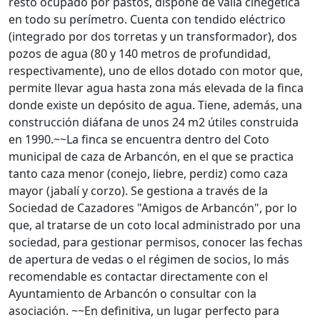
resto ocupado por pastos, dispone de valla cinegética
en todo su perímetro. Cuenta con tendido eléctrico
(integrado por dos torretas y un transformador), dos
pozos de agua (80 y 140 metros de profundidad,
respectivamente), uno de ellos dotado con motor que,
permite llevar agua hasta zona más elevada de la finca
donde existe un depósito de agua. Tiene, además, una
construcción diáfana de unos 24 m2 útiles construida
en 1990.~~La finca se encuentra dentro del Coto
municipal de caza de Arbancón, en el que se practica
tanto caza menor (conejo, liebre, perdiz) como caza
mayor (jabalí y corzo). Se gestiona a través de la
Sociedad de Cazadores "Amigos de Arbancón", por lo
que, al tratarse de un coto local administrado por una
sociedad, para gestionar permisos, conocer las fechas
de apertura de vedas o el régimen de socios, lo más
recomendable es contactar directamente con el
Ayuntamiento de Arbancón o consultar con la
asociación. ~~En definitiva, un lugar perfecto para