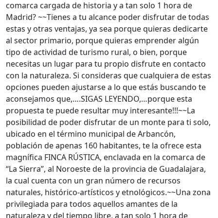
comarca cargada de historia y a tan solo 1 hora de
Madrid? ~~Tienes a tu alcance poder disfrutar de todas
estas y otras ventajas, ya sea porque quieras dedicarte
al sector primario, porque quieras emprender algún
tipo de actividad de turismo rural, o bien, porque
necesitas un lugar para tu propio disfrute en contacto
con la naturaleza. Si consideras que cualquiera de estas
opciones pueden ajustarse a lo que estás buscando te
aconsejamos que,….SIGAS LEYENDO,…porque esta
propuesta te puede resultar muy interesante!!!~~La
posibilidad de poder disfrutar de un monte para ti solo,
ubicado en el término municipal de Arbancón,
población de apenas 160 habitantes, te la ofrece esta
magnífica FINCA RÚSTICA, enclavada en la comarca de
“La Sierra”, al Noroeste de la provincia de Guadalajara,
la cual cuenta con un gran número de recursos
naturales, histórico-artísticos y etnológicos.~~Una zona
privilegiada para todos aquellos amantes de la
naturaleza y del tiempo libre, a tan solo 1 hora de