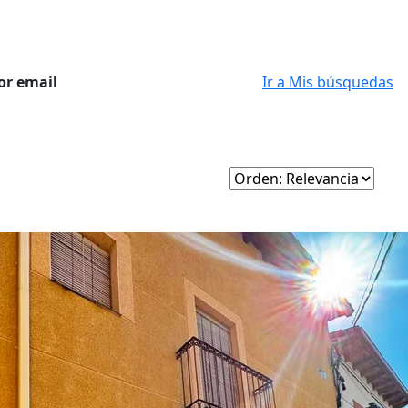
or email
Ir a Mis búsquedas