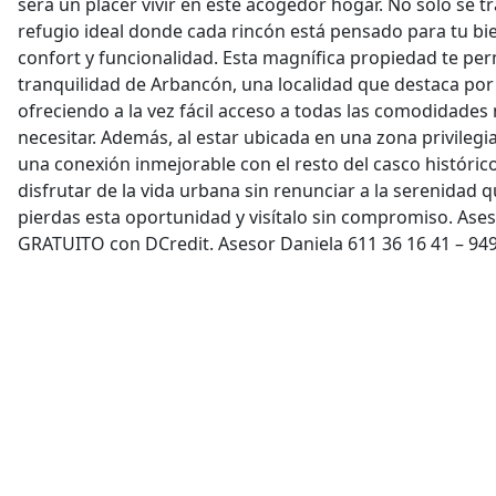
será un placer vivir en este acogedor hogar. No solo se t
refugio ideal donde cada rincón está pensado para tu bi
confort y funcionalidad. Esta magnífica propiedad te perm
tranquilidad de Arbancón, una localidad que destaca por 
ofreciendo a la vez fácil acceso a todas las comodidad
necesitar. Además, al estar ubicada en una zona privilegi
una conexión inmejorable con el resto del casco históri
disfrutar de la vida urbana sin renunciar a la serenidad 
pierdas esta oportunidad y visítalo sin compromiso. Ase
GRATUITO con DCredit. Asesor Daniela 611 36 16 41 – 949