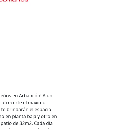
sueños en Arbancón! A un
a ofrecerte el máximo
 te brindarán el espacio
o en planta baja y otro en
 patio de 32m2. Cada día