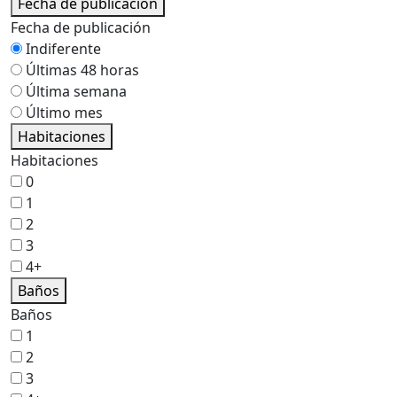
Fecha de publicación
Fecha de publicación
Indiferente
Últimas 48 horas
Última semana
Último mes
Habitaciones
Habitaciones
0
1
2
3
4+
Baños
Baños
1
2
3