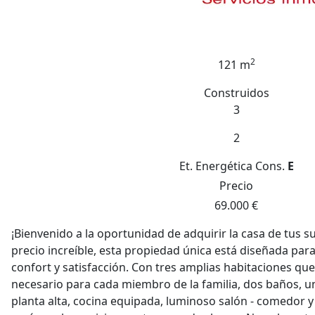
2
121 m
Construidos
3
2
Et. Energética
Cons.
E
Precio
69.000 €
¡Bienvenido a la oportunidad de adquirir la casa de tus 
precio increíble, esta propiedad única está diseñada par
confort y satisfacción. Con tres amplias habitaciones que
necesario para cada miembro de la familia, dos baños, un
planta alta, cocina equipada, luminoso salón - comedor y