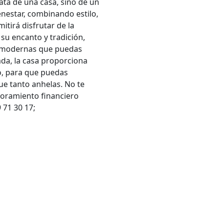
rata de una casa, sino de un
enestar, combinando estilo,
itirá disfrutar de la
su encanto y tradición,
es modernas que puedas
ada, la casa proporciona
co, para que puedas
que tanto anhelas. No te
soramiento financiero
 71 30 17;