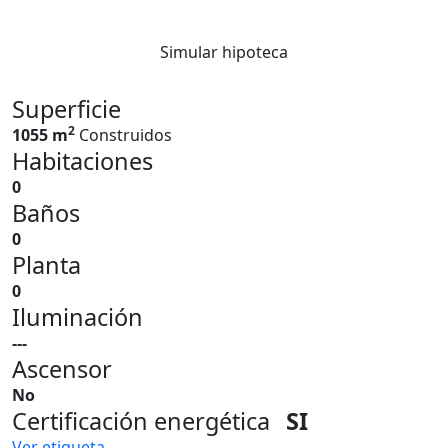
Simular hipoteca
Superficie
2
1055 m
Construidos
Habitaciones
0
Baños
0
Planta
0
Iluminación
---
Ascensor
No
Certificación energética
SI
Ver etiqueta