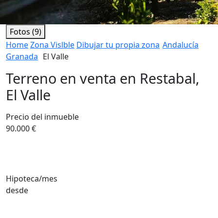
Fotos (9)
Home
Zona Vislble
Dibujar tu propia zona
Andalucía
Granada
El Valle
Terreno en venta en Restabal,
El Valle
Precio del inmueble
90.000 €
Hipoteca/mes
desde