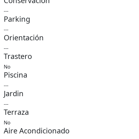
Conservación
---
Parking
---
Orientación
---
Trastero
No
Piscina
---
Jardin
---
Terraza
No
Aire Acondicionado