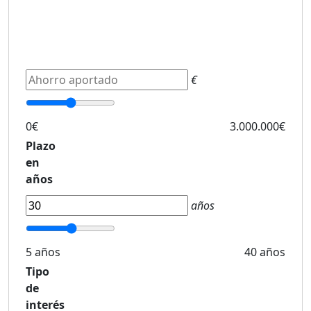
€
0€
3.000.000€
Plazo
en
años
años
5 años
40 años
Tipo
de
interés