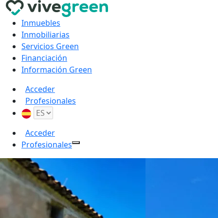
Inmuebles
Inmobiliarias
Servicios Green
Financiación
Información Green
Acceder
Profesionales
Acceder
Profesionales