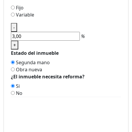
Fijo
Variable
-
%
+
Estado del inmueble
Segunda mano
Obra nueva
¿El inmueble necesita reforma?
Si
No