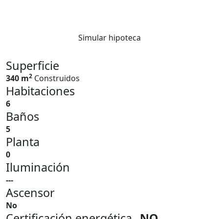
Simular hipoteca
Superficie
2
340 m
Construidos
Habitaciones
6
Baños
5
Planta
0
Iluminación
---
Ascensor
No
Certificación energética
NO