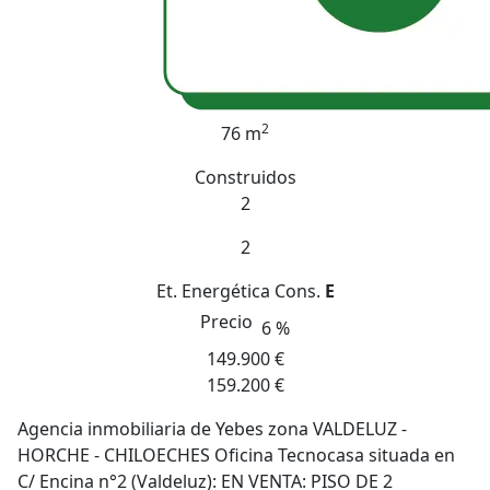
2
76 m
Construidos
2
2
Et. Energética
Cons.
E
Precio
6 %
149.900 €
159.200 €
Agencia inmobiliaria de Yebes zona VALDELUZ -
HORCHE - CHILOECHES Oficina Tecnocasa situada en
C/ Encina n°2 (Valdeluz): EN VENTA: PISO DE 2