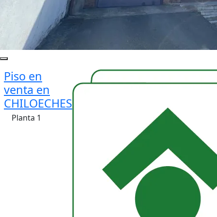
Piso en
venta en
CHILOECHES
Planta 1