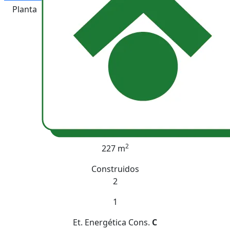
Planta
2
227 m
Construidos
2
1
Et. Energética
Cons.
C