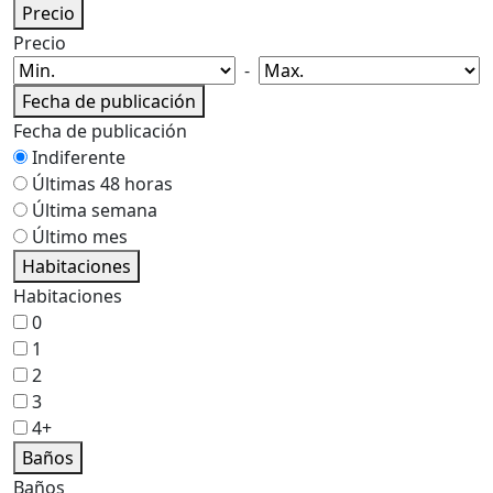
Precio
Precio
-
Fecha de publicación
Fecha de publicación
Indiferente
Últimas 48 horas
Última semana
Último mes
Habitaciones
Habitaciones
0
1
2
3
4+
Baños
Baños