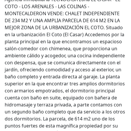
COTO - LOS ARENALES - LAS COLINAS -
MONTECALDERON VENDE: CHALET INDEPENDIENTE
DE 234 M2 Y UNA AMPLIA PARCELA DE 614 M2 EN LA
MEJOR ZONA DE LA URBANIZACIÓN EL COTO. Situado
en la urbanización El Coto (El Casar) Accedemos por la
planta principal en la que encontramos un espacioso
salón-comedor con chimenea, que proporciona un
ambiente cálido y acogedor, una cocina independiente
con despensa, que se comunica directamente con el
jardín, ofreciendo comodidad y acceso al exterior, un
baño completo y entrada directa al garaje. La planta
superior en la que encontrar tres amplios dormitorios
con armarios empotrados, el dormitorio principal
cuenta con baño en suite, equipado con bañera de
hidromasaje y terraza privada, a parte contamos con
un segundo baño completo que da servicio a los otros
dos dormitorios. La parcela, de 614 m2 uno de los
puntos fuertes de esta magnífica propiedad por su