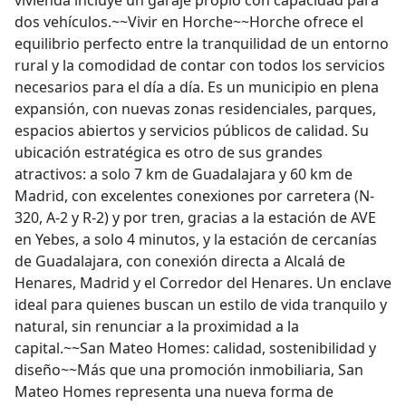
vivienda incluye un garaje propio con capacidad para
dos vehículos.~~Vivir en Horche~~Horche ofrece el
equilibrio perfecto entre la tranquilidad de un entorno
rural y la comodidad de contar con todos los servicios
necesarios para el día a día. Es un municipio en plena
expansión, con nuevas zonas residenciales, parques,
espacios abiertos y servicios públicos de calidad. Su
ubicación estratégica es otro de sus grandes
atractivos: a solo 7 km de Guadalajara y 60 km de
Madrid, con excelentes conexiones por carretera (N-
320, A-2 y R-2) y por tren, gracias a la estación de AVE
en Yebes, a solo 4 minutos, y la estación de cercanías
de Guadalajara, con conexión directa a Alcalá de
Henares, Madrid y el Corredor del Henares. Un enclave
ideal para quienes buscan un estilo de vida tranquilo y
natural, sin renunciar a la proximidad a la
capital.~~San Mateo Homes: calidad, sostenibilidad y
diseño~~Más que una promoción inmobiliaria, San
Mateo Homes representa una nueva forma de