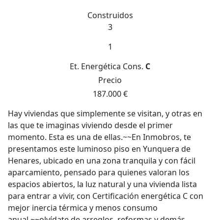
Construidos
3
1
Et. Energética
Cons.
C
Precio
187.000 €
Hay viviendas que simplemente se visitan, y otras en
las que te imaginas viviendo desde el primer
momento. Esta es una de ellas.~~En Inmobros, te
presentamos este luminoso piso en Yunquera de
Henares, ubicado en una zona tranquila y con fácil
aparcamiento, pensado para quienes valoran los
espacios abiertos, la luz natural y una vivienda lista
para entrar a vivir, con Certificación energética C con
mejor inercia térmica y menos consumo
anual.~~olvídate de arreglos, reformas y demás