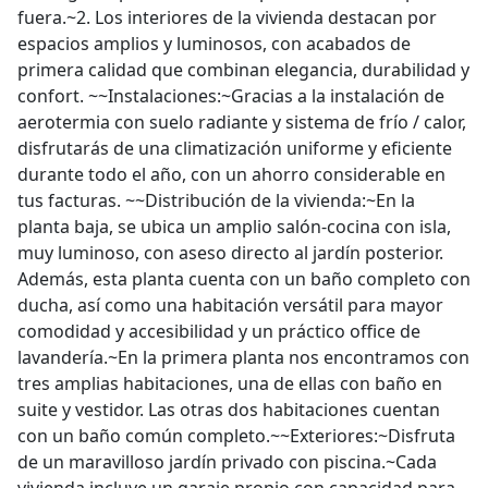
fuera.~2. Los interiores de la vivienda destacan por
espacios amplios y luminosos, con acabados de
primera calidad que combinan elegancia, durabilidad y
confort. ~~Instalaciones:~Gracias a la instalación de
aerotermia con suelo radiante y sistema de frío / calor,
disfrutarás de una climatización uniforme y eficiente
durante todo el año, con un ahorro considerable en
tus facturas. ~~Distribución de la vivienda:~En la
planta baja, se ubica un amplio salón-cocina con isla,
muy luminoso, con aseso directo al jardín posterior.
Además, esta planta cuenta con un baño completo con
ducha, así como una habitación versátil para mayor
comodidad y accesibilidad y un práctico office de
lavandería.~En la primera planta nos encontramos con
tres amplias habitaciones, una de ellas con baño en
suite y vestidor. Las otras dos habitaciones cuentan
con un baño común completo.~~Exteriores:~Disfruta
de un maravilloso jardín privado con piscina.~Cada