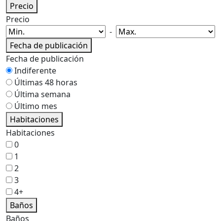
Precio
Precio
-
Fecha de publicación
Fecha de publicación
Indiferente
Últimas 48 horas
Última semana
Último mes
Habitaciones
Habitaciones
0
1
2
3
4+
Baños
Baños