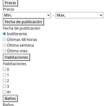
Precio
Precio
-
Fecha de publicación
Fecha de publicación
Indiferente
Últimas 48 horas
Última semana
Último mes
Habitaciones
Habitaciones
0
1
2
3
4+
Baños
Baños