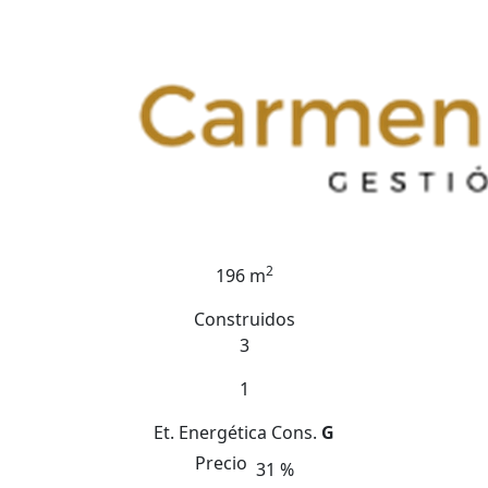
2
196 m
Construidos
3
1
Et. Energética
Cons.
G
Precio
31 %