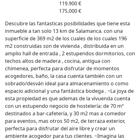
119.900 €
175.000 €
Descubre las fantasticas posibilidades que tiene esta
inmueble a tan solo 13 km de Salamanca. con una
superficie de 369 m2 de los cuales de los cuales 196
m2 construidas son de vivienda , distribuida en un
amplio hall de entrada , 2 estupendos dormitorios, con
techos altos de madera , cocina, antigua con
chimenea, perfecta para disfrutar de momentos
acogedores, baño, la casa cuenta también con un
sobrado/desván ideal para almacenamiento o como
espacio adicional y una fantástica bodega . ~La joya de
esta propiedad es que ademas de la vivuenda cuenta
con un estupendo negocio de hostelería: de 70 mº
destinados a bar-cafetería, y 30 m2 mas a comedor
para eventos, mas otros 50 m2, de terraza exterior,
perfecta para disfrutar del aire libre y crear un
ambiente acogedor para tus clientes. ~Imagina las