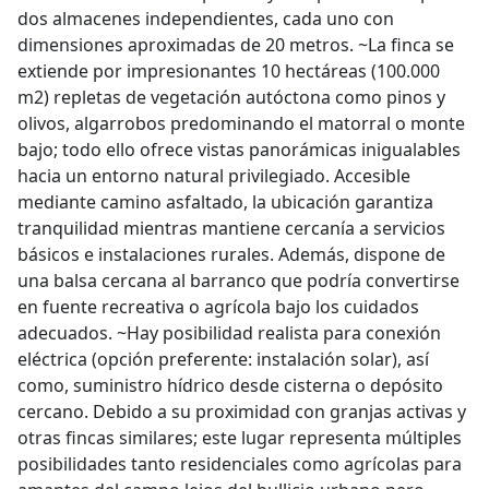
dos almacenes independientes, cada uno con
dimensiones aproximadas de 20 metros. ~La finca se
extiende por impresionantes 10 hectáreas (100.000
m2) repletas de vegetación autóctona como pinos y
olivos, algarrobos predominando el matorral o monte
bajo; todo ello ofrece vistas panorámicas inigualables
hacia un entorno natural privilegiado. Accesible
mediante camino asfaltado, la ubicación garantiza
tranquilidad mientras mantiene cercanía a servicios
básicos e instalaciones rurales. Además, dispone de
una balsa cercana al barranco que podría convertirse
en fuente recreativa o agrícola bajo los cuidados
adecuados. ~Hay posibilidad realista para conexión
eléctrica (opción preferente: instalación solar), así
como, suministro hídrico desde cisterna o depósito
cercano. Debido a su proximidad con granjas activas y
otras fincas similares; este lugar representa múltiples
posibilidades tanto residenciales como agrícolas para