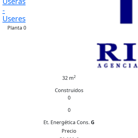
Useras
-
Useres
Planta 0
2
32 m
Construidos
0
0
Et. Energética
Cons.
G
Precio