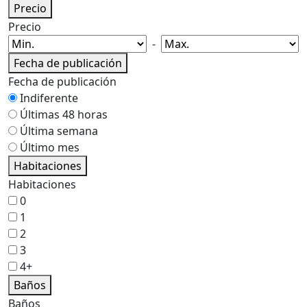
Precio
Precio
-
Fecha de publicación
Fecha de publicación
Indiferente
Últimas 48 horas
Última semana
Último mes
Habitaciones
Habitaciones
0
1
2
3
4+
Baños
Baños