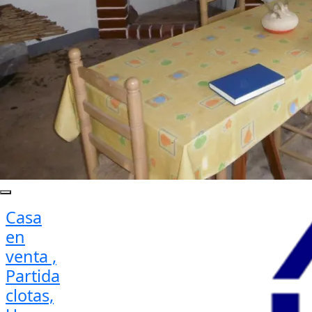
Casa
en
venta ,
Partida
clotas,