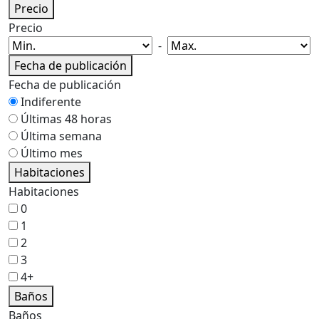
Precio
Precio
-
Fecha de publicación
Fecha de publicación
Indiferente
Últimas 48 horas
Última semana
Último mes
Habitaciones
Habitaciones
0
1
2
3
4+
Baños
Baños