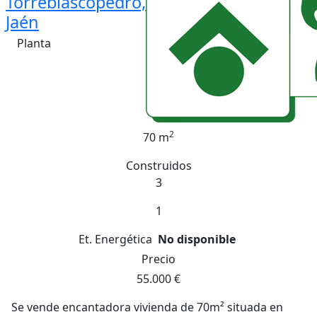
Torreblascopedro,
Jaén
Planta
2
70 m
Construidos
3
1
Et. Energética
No disponible
Precio
55.000 €
Se vende encantadora vivienda de 70m² situada en