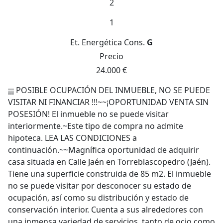
2
1
Et. Energética
Cons.
G
Precio
24.000 €
¡¡¡ POSIBLE OCUPACIÓN DEL INMUEBLE, NO SE PUEDE
VISITAR NI FINANCIAR !!!~~¡OPORTUNIDAD VENTA SIN
POSESIÓN! El inmueble no se puede visitar
interiormente.~Este tipo de compra no admite
hipoteca. LEA LAS CONDICIONES a
continuación.~~Magnífica oportunidad de adquirir
casa situada en Calle Jaén en Torreblascopedro (Jaén).
Tiene una superficie construida de 85 m2. El inmueble
no se puede visitar por desconocer su estado de
ocupación, así como su distribución y estado de
conservación interior. Cuenta a sus alrededores con
una inmensa variedad de servicios, tanto de ocio como