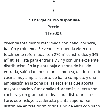
4
3
Et. Energética
No disponible
Precio
119.900 €
Vivienda totalmente reformada con patio, cochera,
balcón y chimenea Se vende estupenda vivienda
totalmente reformada, con 270m² construidos y 349
m² útiles, lista para entrar a vivir y con una excelente
distribución. En la planta baja dispone de hall de
entrada, salón luminoso con chimenea, un dormitorio,
cocina muy amplia, cuarto de baño completo y una
ampliación en la zona de las escaleras que aporta
mayor espacio y funcionalidad. Además, cuenta con
cochera y un gran patio, ideal para disfrutar al aire
libre, que incluye lavadero.La planta superior se
distribuye en tres dormitorios, uno de ellos con baño