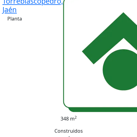
Torreblascopedro,
Jaén
Planta
2
348 m
Construidos