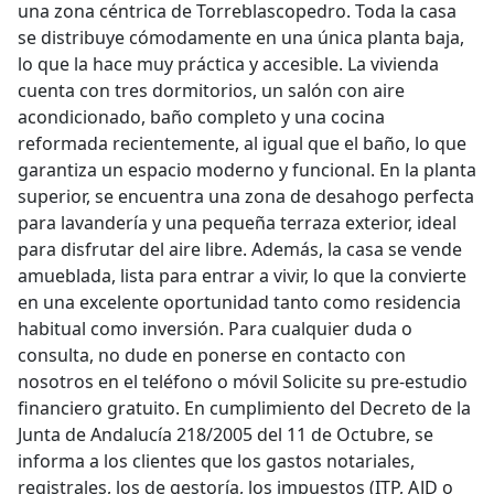
una zona céntrica de Torreblascopedro. Toda la casa
se distribuye cómodamente en una única planta baja,
lo que la hace muy práctica y accesible. La vivienda
cuenta con tres dormitorios, un salón con aire
acondicionado, baño completo y una cocina
reformada recientemente, al igual que el baño, lo que
garantiza un espacio moderno y funcional. En la planta
superior, se encuentra una zona de desahogo perfecta
para lavandería y una pequeña terraza exterior, ideal
para disfrutar del aire libre. Además, la casa se vende
amueblada, lista para entrar a vivir, lo que la convierte
en una excelente oportunidad tanto como residencia
habitual como inversión. Para cualquier duda o
consulta, no dude en ponerse en contacto con
nosotros en el teléfono o móvil Solicite su pre-estudio
financiero gratuito. En cumplimiento del Decreto de la
Junta de Andalucía 218/2005 del 11 de Octubre, se
informa a los clientes que los gastos notariales,
registrales, los de gestoría, los impuestos (ITP, AJD o