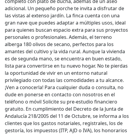
completo con plato de ducha, además de un aseo
adicional. Un pequeño porche te invita a disfrutar de
las vistas al extenso jardín. La finca cuenta con una
gran nave que puedes adaptar a múltiples usos, ideal
para quienes buscan espacio extra para sus proyectos
personales o profesionales. Además, el terreno
alberga 180 olivos de secano, perfectos para los
amantes del cultivo y la vida rural. Aunque la vivienda
es de segunda mano, se encuentra en buen estado,
lista para convertirse en tu nuevo hogar. No te pierdas
la oportunidad de vivir en un entorno natural
privilegiado con todas las comodidades a tu alcance.
¡Ven a conocerla! Para cualquier duda o consulta, no
dude en ponerse en contacto con nosotros en el
teléfono o móvil Solicite su pre-estudio financiero
gratuito. En cumplimiento del Decreto de la Junta de
Andalucía 218/2005 del 11 de Octubre, se informa a los
clientes que los gastos notariales, registrales, los de
gestoría, los impuestos (ITP, AJD o IVA), los honorarios