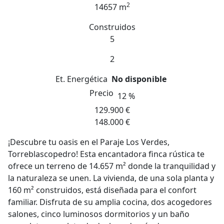
2
14657 m
Construidos
5
2
Et. Energética
No disponible
Precio
12 %
129.900 €
148.000 €
¡Descubre tu oasis en el Paraje Los Verdes,
Torreblascopedro! Esta encantadora finca rústica te
ofrece un terreno de 14.657 m² donde la tranquilidad y
la naturaleza se unen. La vivienda, de una sola planta y
160 m² construidos, está diseñada para el confort
familiar. Disfruta de su amplia cocina, dos acogedores
salones, cinco luminosos dormitorios y un baño