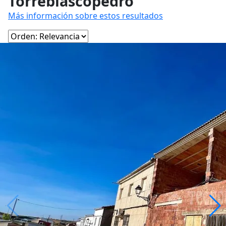
Torreblascopedro
Más información sobre estos resultados