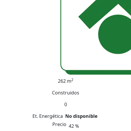
2
262 m
Construidos
0
Et. Energética
No disponible
Precio
42 %