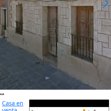
Casa en
venta