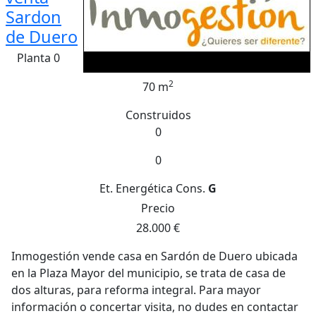
Sardon
de Duero
Planta 0
2
70 m
Construidos
0
0
Et. Energética
Cons.
G
Precio
28.000 €
Inmogestión vende casa en Sardón de Duero ubicada
en la Plaza Mayor del municipio, se trata de casa de
dos alturas, para reforma integral. Para mayor
información o concertar visita, no dudes en contactar