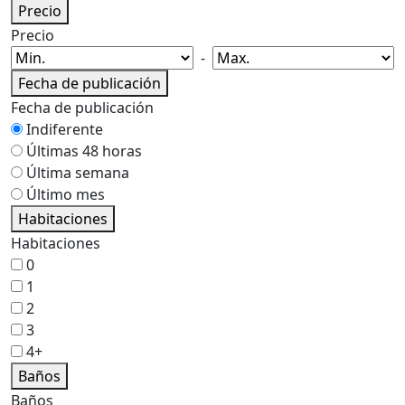
Precio
Precio
-
Fecha de publicación
Fecha de publicación
Indiferente
Últimas 48 horas
Última semana
Último mes
Habitaciones
Habitaciones
0
1
2
3
4+
Baños
Baños