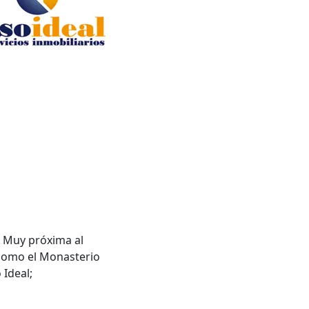
. Muy próxima al
s como el Monasterio
 Ideal;