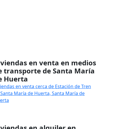
iviendas en venta en medios
e transporte de Santa María
e Huerta
viendas en venta cerca de Estación de Tren
 Santa María de Huerta, Santa María de
erta
iviendas en alquiler en