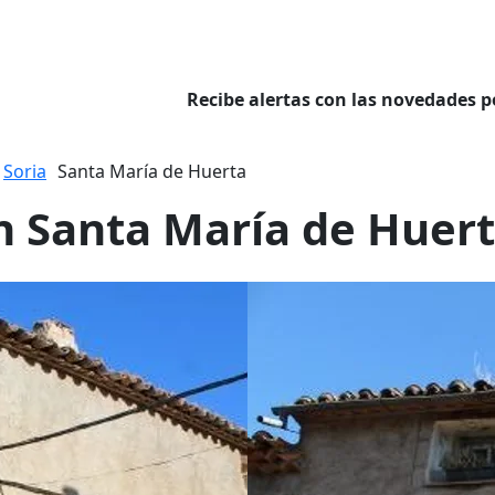
Recibe alertas con las novedades p
Soria
Santa María de Huerta
n Santa María de Huer