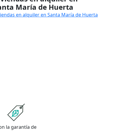
anta María de Huerta
viendas en alquiler en Santa María de Huerta
on la garantía de