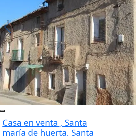
Casa en venta , Santa
maría de huerta, Santa