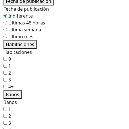
Fecha de publicación
Fecha de publicación
Indiferente
Últimas 48 horas
Última semana
Último mes
Habitaciones
Habitaciones
0
1
2
3
4+
Baños
Baños
1
2
3