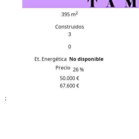
2
395 m
Construidos
3
0
Et. Energética
No disponible
Precio
26 %
50.000 €
67.600 €
;