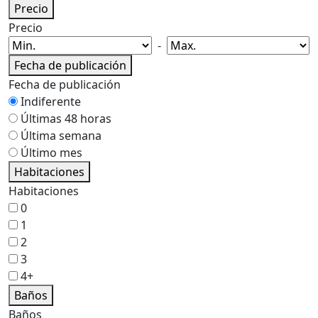
Precio
Precio
-
Fecha de publicación
Fecha de publicación
Indiferente
Últimas 48 horas
Última semana
Último mes
Habitaciones
Habitaciones
0
1
2
3
4+
Baños
Baños