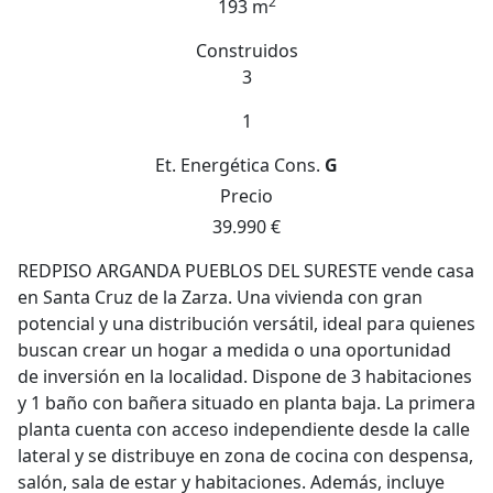
2
193 m
Construidos
3
1
Et. Energética
Cons.
G
Precio
39.990 €
REDPISO ARGANDA PUEBLOS DEL SURESTE vende casa
en Santa Cruz de la Zarza. Una vivienda con gran
potencial y una distribución versátil, ideal para quienes
buscan crear un hogar a medida o una oportunidad
de inversión en la localidad. Dispone de 3 habitaciones
y 1 baño con bañera situado en planta baja. La primera
planta cuenta con acceso independiente desde la calle
lateral y se distribuye en zona de cocina con despensa,
salón, sala de estar y habitaciones. Además, incluye