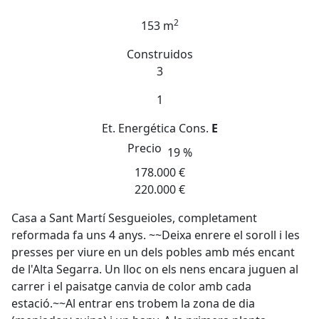
2
153 m
Construidos
3
1
Et. Energética
Cons.
E
Precio
19 %
178.000 €
220.000 €
Casa a Sant Martí Sesgueioles, completament
reformada fa uns 4 anys. ~~Deixa enrere el soroll i les
presses per viure en un dels pobles amb més encant
de l'Alta Segarra. Un lloc on els nens encara juguen al
carrer i el paisatge canvia de color amb cada
estació.~~Al entrar ens trobem la zona de dia