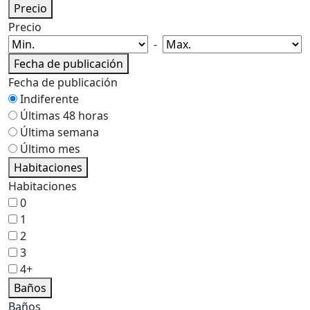
Precio
Precio
-
Fecha de publicación
Fecha de publicación
Indiferente
Últimas 48 horas
Última semana
Último mes
Habitaciones
Habitaciones
0
1
2
3
4+
Baños
Baños