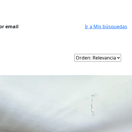
or email
Ir a Mis búsquedas
o