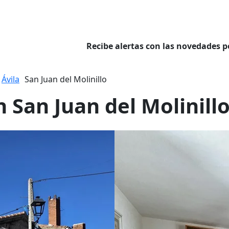
Recibe alertas con las novedades p
Ávila
San Juan del Molinillo
 San Juan del Molinill