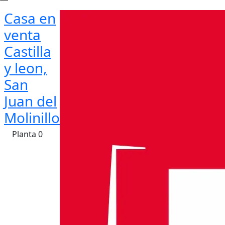
Casa en
venta
Castilla
y leon,
San
Juan del
Molinillo
Planta 0