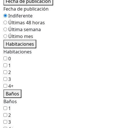
Fecha de publicación
Fecha de publicación
Indiferente
Últimas 48 horas
Última semana
Último mes
Habitaciones
Habitaciones
0
1
2
3
4+
Baños
Baños
1
2
3