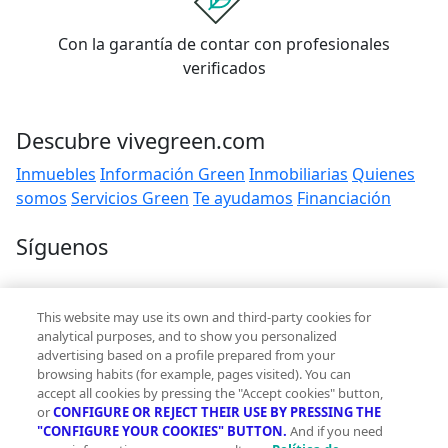
Con la garantía de contar con profesionales
verificados
Descubre vivegreen.com
Inmuebles
Información Green
Inmobiliarias
Quienes
somos
Servicios Green
Te ayudamos
Financiación
Síguenos
Contacto
This website may use its own and third-party cookies for
hola@vivegreen.com
analytical purposes, and to show you personalized
advertising based on a profile prepared from your
browsing habits (for example, pages visited). You can
accept all cookies by pressing the "Accept cookies" button,
or
CONFIGURE OR REJECT THEIR USE BY PRESSING THE
"CONFIGURE YOUR COOKIES" BUTTON.
And if you need