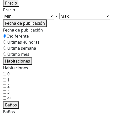
Precio
Precio
-
Fecha de publicación
Fecha de publicación
Indiferente
Últimas 48 horas
Última semana
Último mes
Habitaciones
Habitaciones
0
1
2
3
4+
Baños
Baños