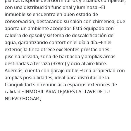
planta. Dispone de 3 dormitorios y 2 baños completos,
con una distribución funcional y luminosa.~El
inmueble se encuentra en buen estado de
conservación, destacando su salón con chimenea, que
aporta un ambiente acogedor. Está equipado con
caldera de gasoil y sistema de descalcificación de
agua, garantizando confort en el día a día.~En el
exterior, la finca ofrece excelentes prestaciones:
piscina privada, zona de barbacoa y amplias áreas
destinadas a terraza (3x8m) y ocio al aire libre.
Además, cuenta con garaje doble.~Una propiedad con
amplias posibilidades, ideal para disfrutar de la
tranquilidad sin renunciar a espacios exteriores de
calidad.~INMOBILIARIA TEJARES LA LLAVE DE TU
NUEVO HOGAR.;