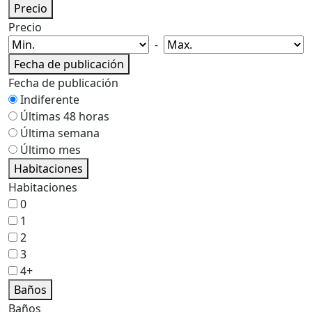
Precio
Precio
-
Fecha de publicación
Fecha de publicación
Indiferente
Últimas 48 horas
Última semana
Último mes
Habitaciones
Habitaciones
0
1
2
3
4+
Baños
Baños