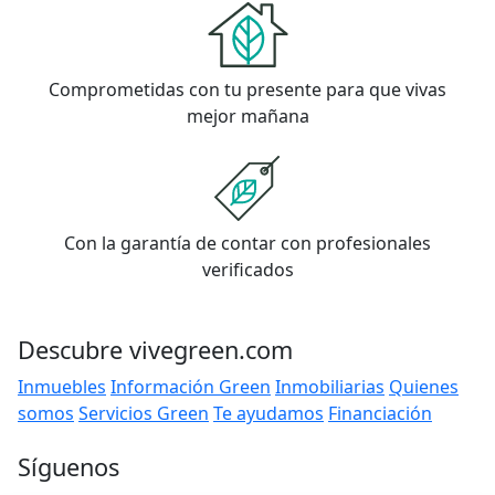
Comprometidas con tu presente para que vivas
mejor mañana
Con la garantía de contar con profesionales
verificados
Descubre vivegreen.com
Inmuebles
Información Green
Inmobiliarias
Quienes
somos
Servicios Green
Te ayudamos
Financiación
Síguenos