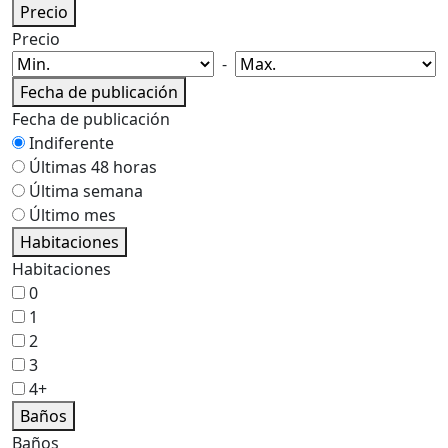
Precio
Precio
-
Fecha de publicación
Fecha de publicación
Indiferente
Últimas 48 horas
Última semana
Último mes
Habitaciones
Habitaciones
0
1
2
3
4+
Baños
Baños