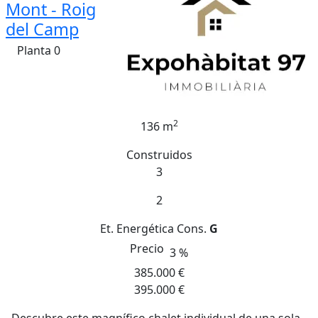
Mont - Roig
del Camp
Planta 0
2
136 m
Construidos
3
2
Et. Energética
Cons.
G
Precio
3 %
385.000 €
395.000 €