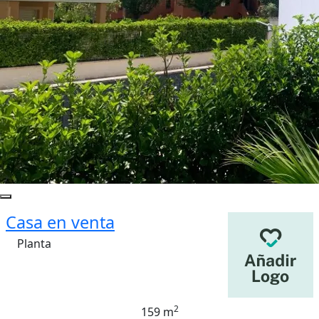
Casa en venta
Planta
2
159 m