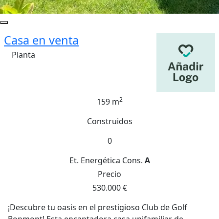
Casa en venta
Planta
2
159 m
Construidos
0
Et. Energética
Cons.
A
Precio
530.000 €
¡Descubre tu oasis en el prestigioso Club de Golf