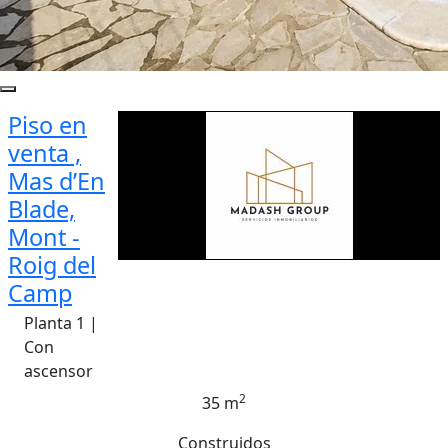
Piso en
venta ,
Mas d’En
Blade,
Mont -
Roig del
Camp
Planta 1 |
Con
ascensor
2
35 m
Construidos