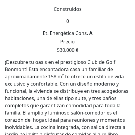
Construidos
0
Et. Energética
Cons.
A
Precio
530.000 €
¡Descubre tu oasis en el prestigioso Club de Golf
Bonmont! Esta encantadora casa unifamiliar de
aproximadamente 158 m² te ofrece un estilo de vida
exclusivo y confortable. Con un diseño moderno y
funcional, la vivienda se distribuye en tres acogedoras
habitaciones, una de ellas tipo suite, y tres baños
completos que garantizan comodidad para toda la
familia. El amplio y luminoso salón-comedor es el
corazón del hogar, ideal para reuniones y momentos
inolvidables. La cocina integrada, con salida directa al
jardín, te invita a disfrutar de comidas al aire libre