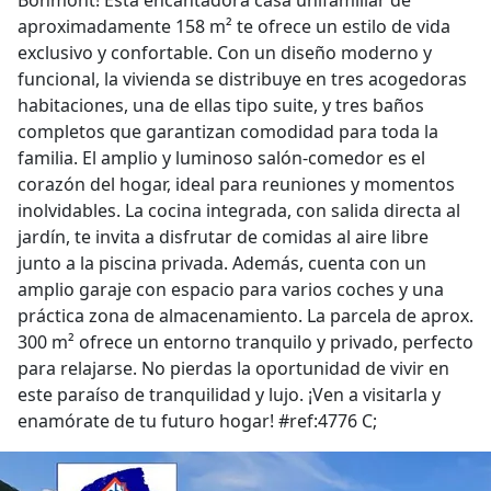
Bonmont! Esta encantadora casa unifamiliar de
aproximadamente 158 m² te ofrece un estilo de vida
exclusivo y confortable. Con un diseño moderno y
funcional, la vivienda se distribuye en tres acogedoras
habitaciones, una de ellas tipo suite, y tres baños
completos que garantizan comodidad para toda la
familia. El amplio y luminoso salón-comedor es el
corazón del hogar, ideal para reuniones y momentos
inolvidables. La cocina integrada, con salida directa al
jardín, te invita a disfrutar de comidas al aire libre
junto a la piscina privada. Además, cuenta con un
amplio garaje con espacio para varios coches y una
práctica zona de almacenamiento. La parcela de aprox.
300 m² ofrece un entorno tranquilo y privado, perfecto
para relajarse. No pierdas la oportunidad de vivir en
este paraíso de tranquilidad y lujo. ¡Ven a visitarla y
enamórate de tu futuro hogar! #ref:4776 C;