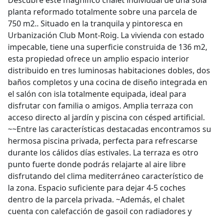
Descubre este magnífico chalet individual de una sola
planta reformado totalmente sobre una parcela de
750 m2.. Situado en la tranquila y pintoresca en
Urbanización Club Mont-Roig. La vivienda con estado
impecable, tiene una superficie construida de 136 m2,
esta propiedad ofrece un amplio espacio interior
distribuido en tres luminosas habitaciones dobles, dos
baños completos y una cocina de diseño integrada en
el salón con isla totalmente equipada, ideal para
disfrutar con familia o amigos. Amplia terraza con
acceso directo al jardín y piscina con césped artificial.
~~Entre las características destacadas encontramos su
hermosa piscina privada, perfecta para refrescarse
durante los cálidos días estivales. La terraza es otro
punto fuerte donde podrás relajarte al aire libre
disfrutando del clima mediterráneo característico de
la zona. Espacio suficiente para dejar 4-5 coches
dentro de la parcela privada. ~Además, el chalet
cuenta con calefacción de gasoil con radiadores y