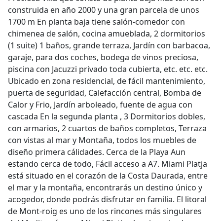
construida en año 2000 y una gran parcela de unos
1700 m En planta baja tiene salón-comedor con
chimenea de salón, cocina amueblada, 2 dormitorios
(1 suite) 1 baños, grande terraza, Jardín con barbacoa,
garaje, para dos coches, bodega de vinos preciosa,
piscina con Jacuzzi privado toda cubierta, etc. etc. etc.
Ubicado en zona residencial, de fácil mantenimiento,
puerta de seguridad, Calefacción central, Bomba de
Calor y Frio, Jardín arboleado, fuente de agua con
cascada En la segunda planta , 3 Dormitorios dobles,
con armarios, 2 cuartos de baños completos, Terraza
con vistas al mar y Montaña, todos los muebles de
diseño primera cálidades. Cerca de la Playa Aun
estando cerca de todo, Fácil acceso a A7. Miami Platja
está situado en el corazón de la Costa Daurada, entre
el mar y la montaña, encontrarás un destino único y
acogedor, donde podrás disfrutar en familia. El litoral
de Mont-roig es uno de los rincones más singulares