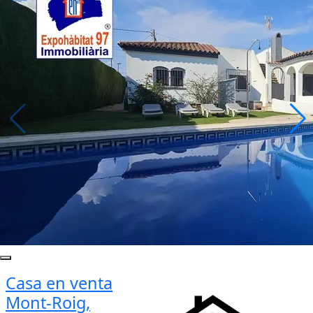
Casa en venta
Mont-Roig,