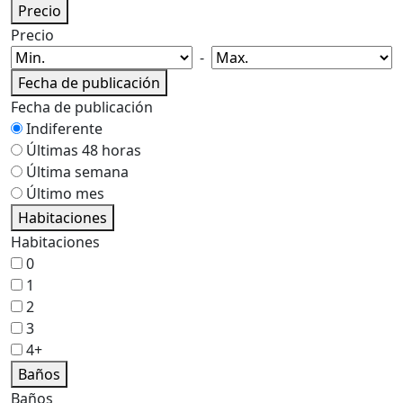
Precio
Precio
-
Fecha de publicación
Fecha de publicación
Indiferente
Últimas 48 horas
Última semana
Último mes
Habitaciones
Habitaciones
0
1
2
3
4+
Baños
Baños