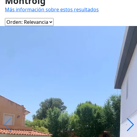
Montroig
Más información sobre estos resultados