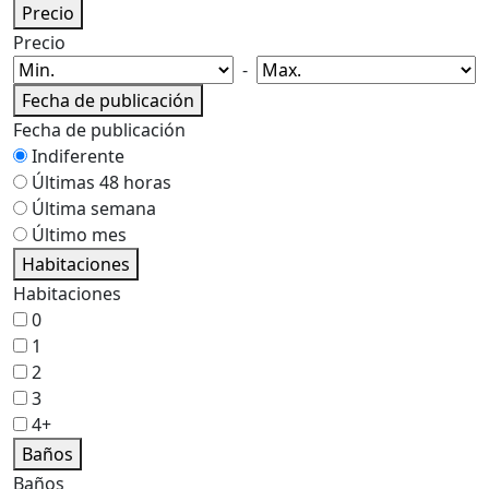
Precio
Precio
-
Fecha de publicación
Fecha de publicación
Indiferente
Últimas 48 horas
Última semana
Último mes
Habitaciones
Habitaciones
0
1
2
3
4+
Baños
Baños