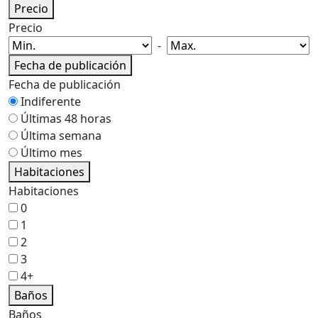
Precio
Precio
-
Fecha de publicación
Fecha de publicación
Indiferente
Últimas 48 horas
Última semana
Último mes
Habitaciones
Habitaciones
0
1
2
3
4+
Baños
Baños