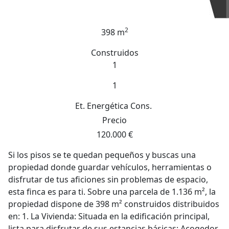
2
398 m
Construidos
1
1
Et. Energética
Cons.
Precio
120.000 €
Si los pisos se te quedan pequeños y buscas una
propiedad donde guardar vehículos, herramientas o
disfrutar de tus aficiones sin problemas de espacio,
esta finca es para ti. Sobre una parcela de 1.136 m², la
propiedad dispone de 398 m² construidos distribuidos
en: 1. La Vivienda: Situada en la edificación principal,
lista para disfrutar de sus estancias básicas: Acogedor