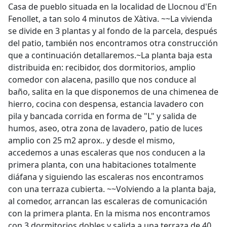
Casa de pueblo situada en la localidad de Llocnou d'En
Fenollet, a tan solo 4 minutos de Xàtiva. ~~La vivienda
se divide en 3 plantas y al fondo de la parcela, después
del patio, también nos encontramos otra construcción
que a continuación detallaremos.~La planta baja esta
distribuida en: recibidor, dos dormitorios, amplio
comedor con alacena, pasillo que nos conduce al
baño, salita en la que disponemos de una chimenea de
hierro, cocina con despensa, estancia lavadero con
pila y bancada corrida en forma de "L" y salida de
humos, aseo, otra zona de lavadero, patio de luces
amplio con 25 m2 aprox.. y desde el mismo,
accedemos a unas escaleras que nos conducen a la
primera planta, con una habitaciones totalmente
diáfana y siguiendo las escaleras nos encontramos
con una terraza cubierta. ~~Volviendo a la planta baja,
al comedor, arrancan las escaleras de comunicación
con la primera planta. En la misma nos encontramos
con 3 dormitorios dobles y salida a una terraza de 40