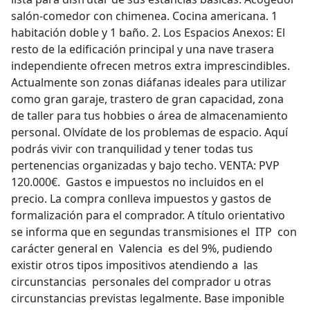
salón-comedor con chimenea. Cocina americana. 1
habitación doble y 1 baño. 2.⁠ ⁠Los Espacios Anexos: El
resto de la edificación principal y una nave trasera
independiente ofrecen metros extra imprescindibles.
Actualmente son zonas diáfanas ideales para utilizar
como gran garaje, trastero de gran capacidad, zona
de taller para tus hobbies o área de almacenamiento
personal. Olvídate de los problemas de espacio. Aquí
podrás vivir con tranquilidad y tener todas tus
pertenencias organizadas y bajo techo. VENTA: PVP
120.000€. Gastos e impuestos no incluidos en el
precio. La compra conlleva impuestos y gastos de
formalización para el comprador. A título orientativo
se informa que en segundas transmisiones el ITP con
carácter general en Valencia es del 9%, pudiendo
existir otros tipos impositivos atendiendo a las
circunstancias personales del comprador u otras
circunstancias previstas legalmente. Base imponible