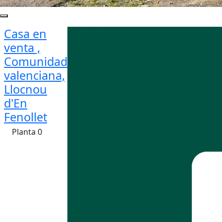
Casa en
venta ,
Comunidad
valenciana,
Llocnou
d'En
Fenollet
Planta 0