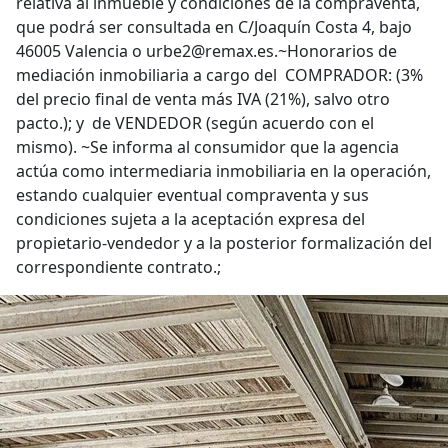
relativa al inmueble y condiciones de la compraventa,
que podrá ser consultada en C/Joaquín Costa 4, bajo
46005 Valencia o urbe2@remax.es.~Honorarios de
mediación inmobiliaria a cargo del COMPRADOR: (3%
del precio final de venta más IVA (21%), salvo otro
pacto.); y de VENDEDOR (según acuerdo con el
mismo). ~Se informa al consumidor que la agencia
actúa como intermediaria inmobiliaria en la operación,
estando cualquier eventual compraventa y sus
condiciones sujeta a la aceptación expresa del
propietario-vendedor y a la posterior formalización del
correspondiente contrato.;