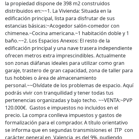
la propiedad dispone de 398 m2 construidos
distribuidos en:~~1. La Vivienda: Situada en la
edificación principal, lista para disfrutar de sus
estancias básicas:~Acogedor salón-comedor con
chimenea.~Cocina americana.~1 habitación doble y 1
baño.~~2.⁠ ⁠Los Espacios Anexos: El resto de la
edificación principal y una nave trasera independiente
ofrecen metros extra imprescindibles. Actualmente
son zonas diáfanas ideales para utilizar como gran
garaje, trastero de gran capacidad, zona de taller para
tus hobbies o área de almacenamiento
personal.~~Olvídate de los problemas de espacio. Aquí
podrás vivir con tranquilidad y tener todas tus
pertenencias organizadas y bajo techo. ~~VENTA:~PVP
120.000€. Gastos e impuestos no incluidos en el
precio. La compra conlleva impuestos y gastos de
formalización para el comprador. A título orientativo
se informa que en segundas transmisiones el ITP con
carácter general en Valencia es del 9%, pudiendo