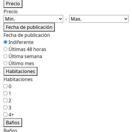
Precio
Precio
-
Fecha de publicación
Fecha de publicación
Indiferente
Últimas 48 horas
Última semana
Último mes
Habitaciones
Habitaciones
0
1
2
3
4+
Baños
Baños