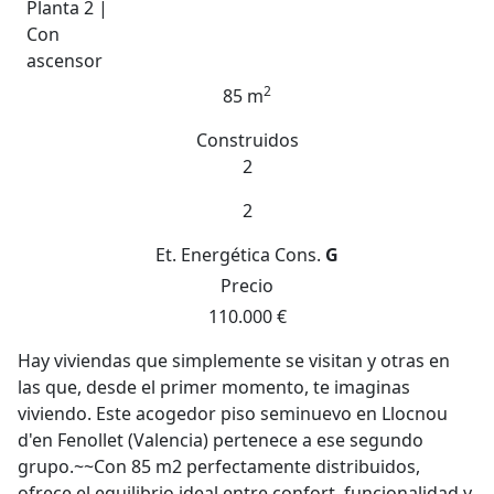
Planta 2 |
Con
ascensor
2
85 m
Construidos
2
2
Et. Energética
Cons.
G
Precio
110.000 €
Hay viviendas que simplemente se visitan y otras en
las que, desde el primer momento, te imaginas
viviendo. Este acogedor piso seminuevo en Llocnou
d'en Fenollet (Valencia) pertenece a ese segundo
grupo.~~Con 85 m2 perfectamente distribuidos,
ofrece el equilibrio ideal entre confort, funcionalidad y