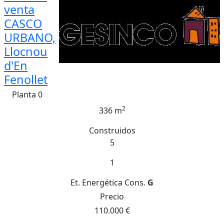
venta
CASCO
URBANO,
Llocnou
d'En
Fenollet
Planta 0
2
336 m
Construidos
5
1
Et. Energética
Cons.
G
Precio
110.000 €