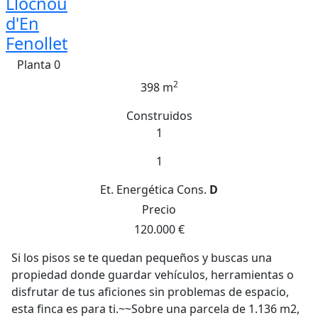
Llocnou
d'En
Fenollet
Planta 0
2
398 m
Construidos
1
1
Et. Energética
Cons.
D
Precio
120.000 €
Si los pisos se te quedan pequeños y buscas una
propiedad donde guardar vehículos, herramientas o
disfrutar de tus aficiones sin problemas de espacio,
esta finca es para ti.~~Sobre una parcela de 1.136 m2,