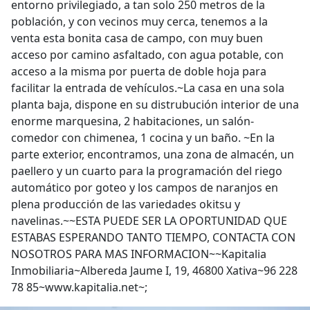
entorno privilegiado, a tan solo 250 metros de la
población, y con vecinos muy cerca, tenemos a la
venta esta bonita casa de campo, con muy buen
acceso por camino asfaltado, con agua potable, con
acceso a la misma por puerta de doble hoja para
facilitar la entrada de vehículos.~La casa en una sola
planta baja, dispone en su distrubución interior de una
enorme marquesina, 2 habitaciones, un salón-
comedor con chimenea, 1 cocina y un baño. ~En la
parte exterior, encontramos, una zona de almacén, un
paellero y un cuarto para la programación del riego
automático por goteo y los campos de naranjos en
plena producción de las variedades okitsu y
navelinas.~~ESTA PUEDE SER LA OPORTUNIDAD QUE
ESTABAS ESPERANDO TANTO TIEMPO, CONTACTA CON
NOSOTROS PARA MAS INFORMACION~~Kapitalia
Inmobiliaria~Albereda Jaume I, 19, 46800 Xativa~96 228
78 85~www.kapitalia.net~;