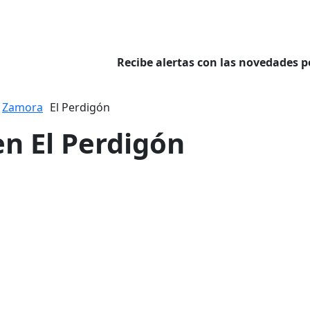
Recibe alertas con las novedades p
Zamora
El Perdigón
en El Perdigón