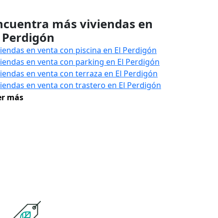
ncuentra más viviendas en
l Perdigón
viendas en venta con piscina en El Perdigón
viendas en venta con parking en El Perdigón
viendas en venta con terraza en El Perdigón
viendas en venta con trastero en El Perdigón
er más