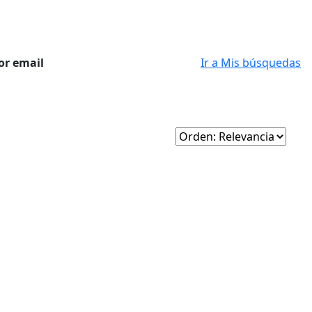
or email
Ir a Mis búsquedas