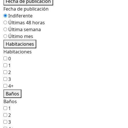
Fecha de publicación
Fecha de publicación
Indiferente
Últimas 48 horas
Última semana
Último mes
Habitaciones
Habitaciones
0
1
2
3
4+
Baños
Baños
1
2
3