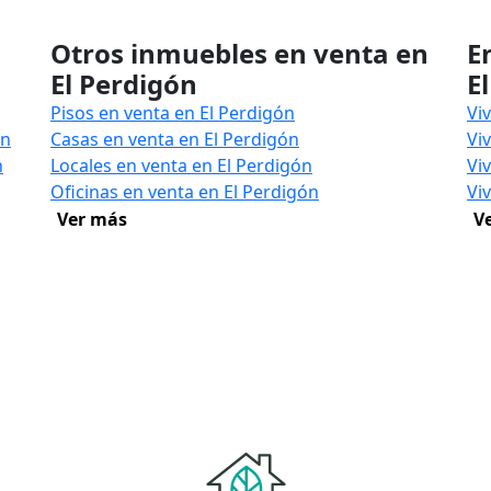
Otros inmuebles en venta en
E
El Perdigón
E
Pisos en venta en El Perdigón
Vi
án
Casas en venta en El Perdigón
Vi
n
Locales en venta en El Perdigón
Vi
Oficinas en venta en El Perdigón
Vi
Ver más
V