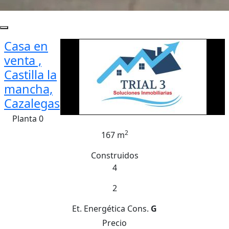
Casa en
venta ,
Castilla la
mancha,
Cazalegas
Planta 0
2
167 m
Construidos
4
2
Et. Energética
Cons.
G
Precio