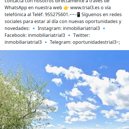
contacta con nosotros directamente a través de
WhatsApp en nuestra web 👉 www.trial3.es o vía
telefónica al Teléf. 955275601.~~📲 Síguenos en redes
sociales para estar al día con nuevas oportunidades y
novedades: 🔹 Instagram: inmobiliariatrial3 🔹
Facebook: inmobiliariatrial3 🔹 Twitter:
inmobiliariatrial3 🔹 Telegram: oportunidadestrial3~;