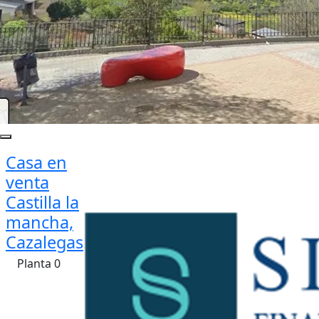
Casa en
venta
Castilla la
mancha,
Cazalegas
Planta 0