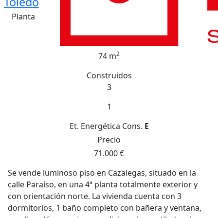
Toledo
Planta
2
74 m
Construidos
3
1
Et. Energética
Cons.
E
Precio
71.000 €
Se vende luminoso piso en Cazalegas, situado en la
calle Paraíso, en una 4ª planta totalmente exterior y
con orientación norte. La vivienda cuenta con 3
dormitorios, 1 baño completo con bañera y ventana,