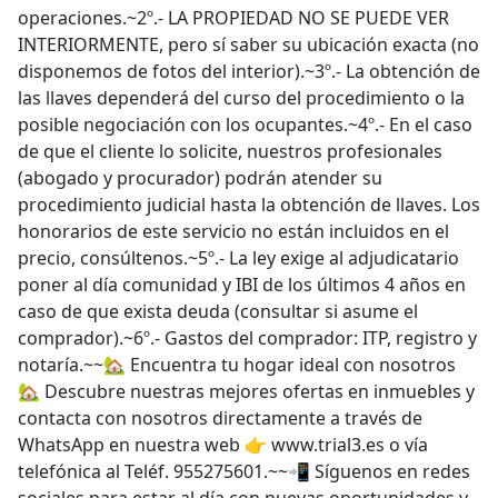
operaciones.~2º.- LA PROPIEDAD NO SE PUEDE VER
INTERIORMENTE, pero sí saber su ubicación exacta (no
disponemos de fotos del interior).~3º.- La obtención de
las llaves dependerá del curso del procedimiento o la
posible negociación con los ocupantes.~4º.- En el caso
de que el cliente lo solicite, nuestros profesionales
(abogado y procurador) podrán atender su
procedimiento judicial hasta la obtención de llaves. Los
honorarios de este servicio no están incluidos en el
precio, consúltenos.~5º.- La ley exige al adjudicatario
poner al día comunidad y IBI de los últimos 4 años en
caso de que exista deuda (consultar si asume el
comprador).~6º.- Gastos del comprador: ITP, registro y
notaría.~~🏡 Encuentra tu hogar ideal con nosotros
🏡 Descubre nuestras mejores ofertas en inmuebles y
contacta con nosotros directamente a través de
WhatsApp en nuestra web 👉 www.trial3.es o vía
telefónica al Teléf. 955275601.~~📲 Síguenos en redes