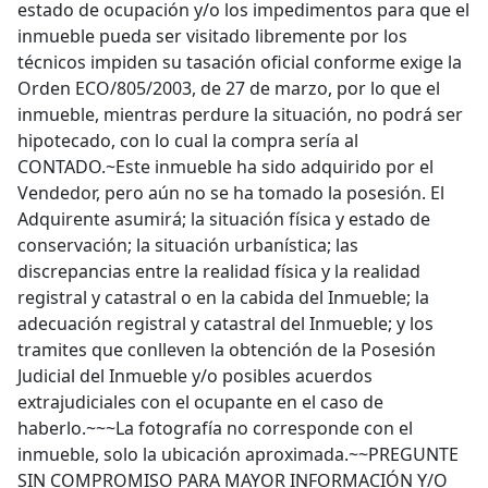
estado de ocupación y/o los impedimentos para que el
inmueble pueda ser visitado libremente por los
técnicos impiden su tasación oficial conforme exige la
Orden ECO/805/2003, de 27 de marzo, por lo que el
inmueble, mientras perdure la situación, no podrá ser
hipotecado, con lo cual la compra sería al
CONTADO.~Este inmueble ha sido adquirido por el
Vendedor, pero aún no se ha tomado la posesión. El
Adquirente asumirá; la situación física y estado de
conservación; la situación urbanística; las
discrepancias entre la realidad física y la realidad
registral y catastral o en la cabida del Inmueble; la
adecuación registral y catastral del Inmueble; y los
tramites que conlleven la obtención de la Posesión
Judicial del Inmueble y/o posibles acuerdos
extrajudiciales con el ocupante en el caso de
haberlo.~~~La fotografía no corresponde con el
inmueble, solo la ubicación aproximada.~~PREGUNTE
SIN COMPROMISO PARA MAYOR INFORMACIÓN Y/O