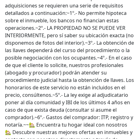
adquisiciones se requieren una serie de requisitos
detallados a continuación:~1º.- No permite hipoteca
sobre el inmueble, los bancos no financian estas
operaciones.~2º.- LA PROPIEDAD NO SE PUEDE VER
INTERIORMENTE, pero sí saber su ubicación exacta (no
disponemos de fotos del interior).~3º.- La obtención de
las llaves dependerá del curso del procedimiento o la
posible negociación con los ocupantes.~4º.- En el caso
de que el cliente lo solicite, nuestros profesionales
(abogado y procurador) podrán atender su
procedimiento judicial hasta la obtención de llaves. Los
honorarios de este servicio no están incluidos en el
precio, consúltenos.~5º.- La ley exige al adjudicatario
poner al día comunidad y IBI de los últimos 4 años en
caso de que exista deuda (consultar si asume el
comprador).~6º.- Gastos del comprador: ITP, registro y
notaría.~~🏡 Encuentra tu hogar ideal con nosotros
🏡 Descubre nuestras mejores ofertas en inmuebles y