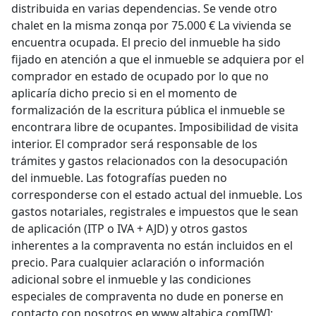
distribuida en varias dependencias. Se vende otro
chalet en la misma zonqa por 75.000 € La vivienda se
encuentra ocupada. El precio del inmueble ha sido
fijado en atención a que el inmueble se adquiera por el
comprador en estado de ocupado por lo que no
aplicaría dicho precio si en el momento de
formalización de la escritura pública el inmueble se
encontrara libre de ocupantes. Imposibilidad de visita
interior. El comprador será responsable de los
trámites y gastos relacionados con la desocupación
del inmueble. Las fotografías pueden no
corresponderse con el estado actual del inmueble. Los
gastos notariales, registrales e impuestos que le sean
de aplicación (ITP o IVA + AJD) y otros gastos
inherentes a la compraventa no están incluidos en el
precio. Para cualquier aclaración o información
adicional sobre el inmueble y las condiciones
especiales de compraventa no dude en ponerse en
contacto con nosotros en www.altabica.com[IW];