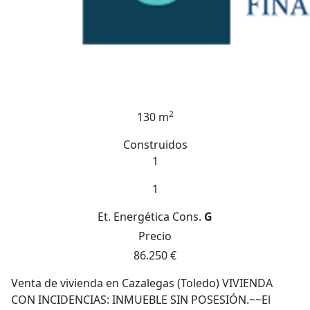
2
130 m
Construidos
1
1
Et. Energética
Cons.
G
Precio
86.250 €
Venta de vivienda en Cazalegas (Toledo) VIVIENDA
CON INCIDENCIAS: INMUEBLE SIN POSESIÓN.~~El