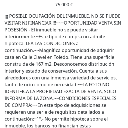
75.000 €
¡¡¡ POSIBLE OCUPACIÓN DEL INMUEBLE, NO SE PUEDE
VISITAR NI FINANCIAR !!!~~~OPORTUNIDAD VENTA SIN
POSESIÓN - El inmueble no se puede visitar
interiormente.~Este tipo de compra no admite
hipoteca. LEA LAS CONDICIONES a
continuación.~~Magnífica oportunidad de adquirir
casa en Calle Clavel en Toledo. Tiene una superficie
construida de 167 m2. Desconocemos distribución
interior y estado de conservación. Cuenta a sus
alrededores con una inmensa variedad de servicios,
tanto de ocio como de necesidad.~~LA FOTO NO
IDENTIFICA LA PROPIEDAD EXACTA DE VENTA, SOLO
INFORMA DE LA ZONA.~~CONDICIONES ESPECIALES
DE COMPRA:~~En este tipo de adquisiciones se
requieren una serie de requisitos detallados a
continuación:~1º.- No permite hipoteca sobre el
inmueble, los bancos no financian estas