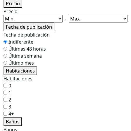
Precio
Precio
-
Fecha de publicación
Fecha de publicación
Indiferente
Últimas 48 horas
Última semana
Último mes
Habitaciones
Habitaciones
0
1
2
3
4+
Baños
Baños