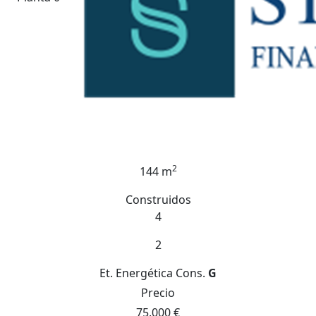
2
144 m
Construidos
4
2
Et. Energética
Cons.
G
Precio
75.000 €