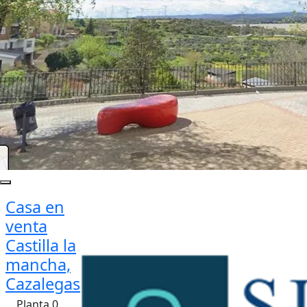
Casa en
venta
Castilla la
mancha,
Cazalegas
Planta 0