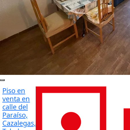
Piso en
venta en
calle del
Paraíso,
Cazalegas,