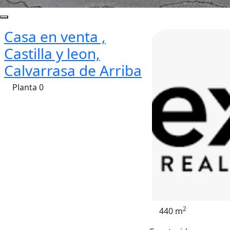
Casa en venta ,
Castilla y leon,
Calvarrasa de Arriba
Planta 0
2
440 m