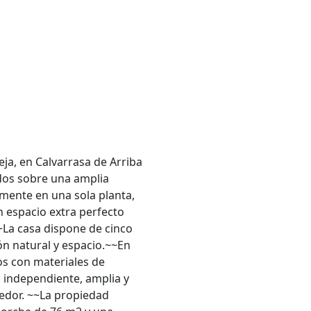
eja, en Calvarrasa de Arriba
dos sobre una amplia
lmente en una sola planta,
n espacio extra perfecto
~La casa dispone de cinco
ón natural y espacio.~~En
dos con materiales de
s independiente, amplia y
edor. ~~La propiedad