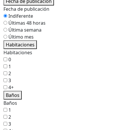
Fecha de publicación
Fecha de publicación
Indiferente
Últimas 48 horas
Última semana
Último mes
Habitaciones
Habitaciones
0
1
2
3
4+
Baños
Baños
1
2
3