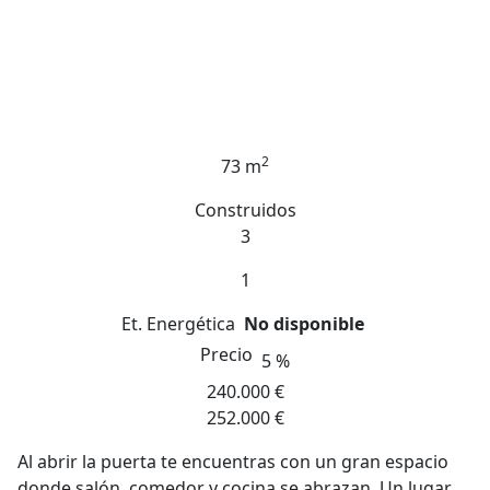
2
73 m
Construidos
3
1
Et. Energética
No disponible
Precio
5 %
240.000 €
252.000 €
Al abrir la puerta te encuentras con un gran espacio
donde salón, comedor y cocina se abrazan. Un lugar