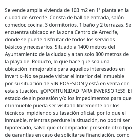
Se vende amplia vivienda de 103 m2 en 1ª planta en la
ciudad de Arrecife. Consta de hall de entrada, salón-
comedor, cocina, 3 dormitorios, 1 baño y 2 terrazas. Se
encuentra ubicado en la zona Centro de Arrecife,
donde se puede disfrutar de todos los servicios
básicos y necesarios. Situado a 1400 metros del
Ayuntamiento de la ciudad y a tan solo 800 metros de
la playa del Reducto, lo que hace que sea una
ubicación inmejorable para aquellos interesados en
invertir.~No se puede visitar el interior del inmueble
por su situación de SIN POSESION y está en venta con
esta situación. ¡¡¡OPORTUNIDAD PARA INVERSORES!!! El
estado de sin posesión y/o los impedimentos para que
el inmueble pueda ser visitado libremente por los
técnicos impidiendo su tasación oficial, por lo que el
inmueble, mientras perdure la situación, no podrá ser
hipotecado, salvo que el comprador presente otro tipo
de garantías en caso de solicitarse financiación, como