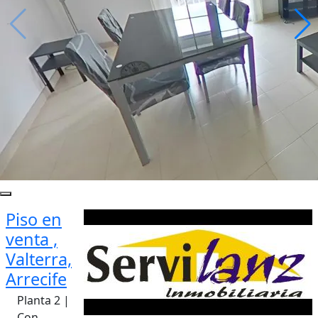
Piso en
venta ,
Valterra,
Arrecife
Planta 2 |
Con