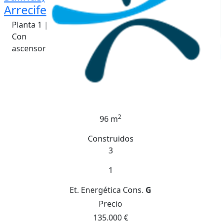
Arrecife
Planta 1 |
Con
ascensor
2
96 m
Construidos
3
1
Et. Energética
Cons.
G
Precio
135.000 €