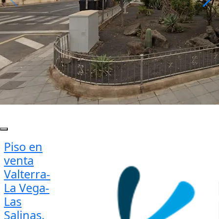
Piso en
venta
Valterra-
La Vega-
Las
Salinas,