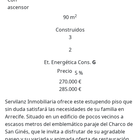
ascensor
2
90 m
Construidos
3
2
Et. Energética
Cons.
G
Precio
5 %
270.000 €
285.000 €
Servilanz Inmobiliaria ofrece este estupendo piso que
sin duda satisfará las necesidades de su familia en
Arrecife. Situado en un edificio de pocos vecinos a
escasos metros del emblemático paraje del Charco de
San Ginés, que le invita a disfrutar de su agradable
paseo y su variada y animada oferta de restauración.