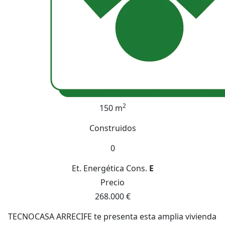
2
150 m
Construidos
0
Et. Energética
Cons.
E
Precio
268.000 €
TECNOCASA ARRECIFE te presenta esta amplia vivienda