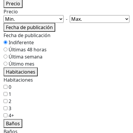
Precio
Precio
-
Fecha de publicación
Fecha de publicación
Indiferente
Últimas 48 horas
Última semana
Último mes
Habitaciones
Habitaciones
0
1
2
3
4+
Baños
Baños