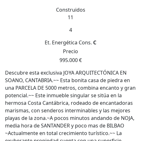
Construidos
11
4
Et. Energética
Cons.
C
Precio
995.000 €
Descubre esta exclusiva JOYA ARQUITECTÓNICA EN
SOANO, CANTABRIA.~~ Esta bonita casa de piedra en
una PARCELA DE 5000 metros, combina encanto y gran
potencial.~~ Este inmueble singular se sitúa en la
hermosa Costa Cantábrica, rodeado de encantadoras
marismas, con senderos interminables y las mejores
playas de la zona.~A pocos minutos andando de NOJA,
media hora de SANTANDER y poco mas de BILBAO
~Actualmente en total crecimiento turístico.~~ La
exuberante propiedad cuenta con una superficie