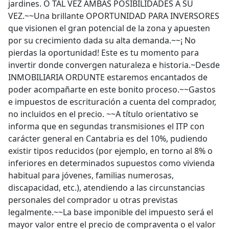
jardines. O TAL VEZ AMBAS POSIBILIDADES A SU
VEZ.~~Una brillante OPORTUNIDAD PARA INVERSORES
que visionen el gran potencial de la zona y apuesten
por su crecimiento dada su alta demanda.~~¡ No
pierdas la oportunidad! Este es tu momento para
invertir donde convergen naturaleza e historia.~Desde
INMOBILIARIA ORDUNTE estaremos encantados de
poder acompañarte en este bonito proceso.~~Gastos
e impuestos de escrituración a cuenta del comprador,
no incluidos en el precio. ~~A título orientativo se
informa que en segundas transmisiones el ITP con
carácter general en Cantabria es del 10%, pudiendo
existir tipos reducidos (por ejemplo, en torno al 8% o
inferiores en determinados supuestos como vivienda
habitual para jóvenes, familias numerosas,
discapacidad, etc.), atendiendo a las circunstancias
personales del comprador u otras previstas
legalmente.~~La base imponible del impuesto será el
mayor valor entre el precio de compraventa o el valor