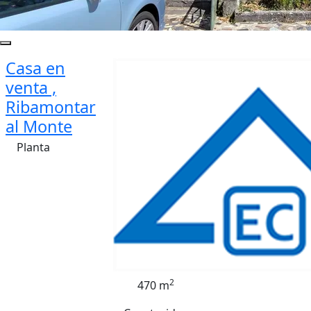
Casa en
venta ,
Ribamontar
al Monte
Planta
2
470 m