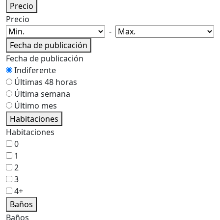
Precio
Precio
-
Fecha de publicación
Fecha de publicación
Indiferente
Últimas 48 horas
Última semana
Último mes
Habitaciones
Habitaciones
0
1
2
3
4+
Baños
Baños