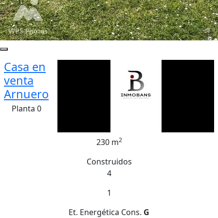
Casa en
venta
Arnuero
Planta 0
2
230 m
Construidos
4
1
Et. Energética
Cons.
G