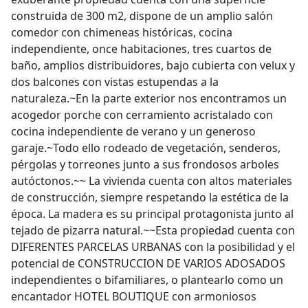
construida de 300 m2, dispone de un amplio salón
comedor con chimeneas históricas, cocina
independiente, once habitaciones, tres cuartos de
baño, amplios distribuidores, bajo cubierta con velux y
dos balcones con vistas estupendas a la
naturaleza.~En la parte exterior nos encontramos un
acogedor porche con cerramiento acristalado con
cocina independiente de verano y un generoso
garaje.~Todo ello rodeado de vegetación, senderos,
pérgolas y torreones junto a sus frondosos arboles
autóctonos.~~ La vivienda cuenta con altos materiales
de construcción, siempre respetando la estética de la
época. La madera es su principal protagonista junto al
tejado de pizarra natural.~~Esta propiedad cuenta con
DIFERENTES PARCELAS URBANAS con la posibilidad y el
potencial de CONSTRUCCION DE VARIOS ADOSADOS
independientes o bifamiliares, o plantearlo como un
encantador HOTEL BOUTIQUE con armoniosos