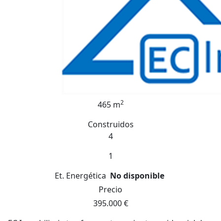
2
465 m
Construidos
4
1
Et. Energética
No disponible
Precio
395.000 €