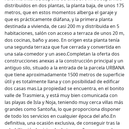
distribuidos en dos plantas, la planta baja, de unos 175
metros, que en estos momentos alberga el garaje y
que es prácticamente diáfana, y la primera planta
destinada a vivienda, de casi 200 m y distribuida en 5
habitaciones, salón con acceso a terraza de unos 20 m,
dos cocinas, baño y aseo. En origen esta planta tenía
una segunda terraza que fue cerrada y convertida en
una sala-comedor y un aseo.Completan la oferta dos
construcciones anexas a la construcción principal y un
antiguo silo, situado a la entrada de la parcela URBANA
que tiene aproximadamente 1500 metros de superficie
útil y es totalmente llana y con posibilidad de edificar
dos casas mas.La propiedad se encuentra, en el bonito
valle de Trasmiera, y está muy bien comunicada con
las playas de Isla y Noja, teniendo muy cerca villas más
grandes como Santoña, lo que proporciona disponer
de todo los servicios en cualquier época del año.En
definitiva, una ocasión exclusiva, de conseguir tras la