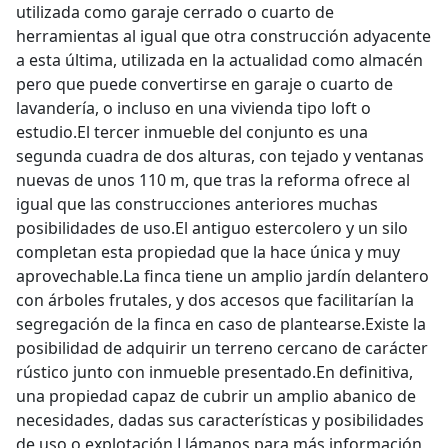
utilizada como garaje cerrado o cuarto de
herramientas al igual que otra construcción adyacente
a esta última, utilizada en la actualidad como almacén
pero que puede convertirse en garaje o cuarto de
lavandería, o incluso en una vivienda tipo loft o
estudio.El tercer inmueble del conjunto es una
segunda cuadra de dos alturas, con tejado y ventanas
nuevas de unos 110 m, que tras la reforma ofrece al
igual que las construcciones anteriores muchas
posibilidades de uso.El antiguo estercolero y un silo
completan esta propiedad que la hace única y muy
aprovechable.La finca tiene un amplio jardín delantero
con árboles frutales, y dos accesos que facilitarían la
segregación de la finca en caso de plantearse.Existe la
posibilidad de adquirir un terreno cercano de carácter
rústico junto con inmueble presentado.En definitiva,
una propiedad capaz de cubrir un amplio abanico de
necesidades, dadas sus características y posibilidades
de uso o explotación.Llámanos para más información,