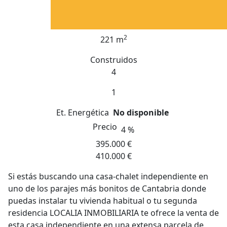
2
221 m
Construidos
4
1
Et. Energética
No disponible
Precio
4 %
395.000 €
410.000 €
Si estás buscando una casa-chalet independiente en
uno de los parajes más bonitos de Cantabria donde
puedas instalar tu vivienda habitual o tu segunda
residencia LOCALIA INMOBILIARIA te ofrece la venta de
esta casa independiente en una extensa parcela de