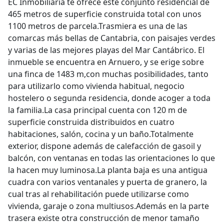
EC Inmobiliaria te ofrece este conjunto residencial de
465 metros de superficie construida total con unos
1100 metros de parcela.Trasmiera es una de las
comarcas más bellas de Cantabria, con paisajes verdes
y varias de las mejores playas del Mar Cantábrico. El
inmueble se encuentra en Arnuero, y se erige sobre
una finca de 1483 m,con muchas posibilidades, tanto
para utilizarlo como vivienda habitual, negocio
hostelero o segunda residencia, donde acoger a toda
la familia.La casa principal cuenta con 120 m de
superficie construida distribuidos en cuatro
habitaciones, salón, cocina y un baño.Totalmente
exterior, dispone además de calefacción de gasoil y
balcón, con ventanas en todas las orientaciones lo que
la hacen muy luminosa.La planta baja es una antigua
cuadra con varios ventanales y puerta de granero, la
cual tras al rehabilitación puede utilizarse como
vivienda, garaje o zona multiusos.Además en la parte
trasera existe otra construcción de menor tamaño