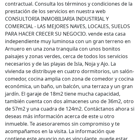
contractual. Consulta los términos y condiciones de la
prestación de los servicios en nuestra web
CONSULTORIA INMOBILIARIA INDUSTRIAL Y
COMERCIAL - LAS MEJORES NAVES, LOCALES, SUELOS
PARA HACER CRECER SU NEGOCIO. vende esta casa
independiente muy luminosa con un gran terreno en
Arnuero en una zona tranquila con unos bonitos
paisajes y zonas verdes, cerca de todos los servicios
necesarios y de las playas de Isla, Noja y Ajo. La
vivienda se distribuye en cuatro dormitorios, un salón-
comedor, cocina amplia con zona de comedor y cocina
económica, un baño, un balcón, una terraza y un gran
jardín. El garaje de 18m2 tiene mucha capacidad,
también cuenta con dos almacenes uno de 36m2, otro
de 57m2 y una cuadra de 124m2. Contáctanos ahora si
deseas más información acerca de este u otro
inmueble. Te asesoraremos sin compromiso y te
acompañamos en la visita. La información que
contiene este anuncio no es vinculante, puede estar