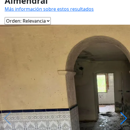
Almendral
Más información sobre estos resultados