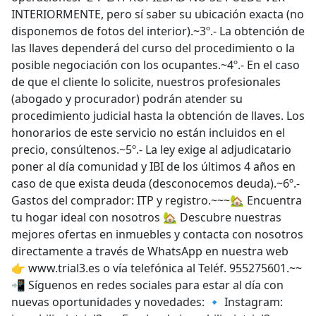
INTERIORMENTE, pero sí saber su ubicación exacta (no
disponemos de fotos del interior).~3º.- La obtención de
las llaves dependerá del curso del procedimiento o la
posible negociación con los ocupantes.~4º.- En el caso
de que el cliente lo solicite, nuestros profesionales
(abogado y procurador) podrán atender su
procedimiento judicial hasta la obtención de llaves. Los
honorarios de este servicio no están incluidos en el
precio, consúltenos.~5º.- La ley exige al adjudicatario
poner al día comunidad y IBI de los últimos 4 años en
caso de que exista deuda (desconocemos deuda).~6º.-
Gastos del comprador: ITP y registro.~~~🏡 Encuentra
tu hogar ideal con nosotros 🏡 Descubre nuestras
mejores ofertas en inmuebles y contacta con nosotros
directamente a través de WhatsApp en nuestra web
👉 www.trial3.es o vía telefónica al Teléf. 955275601.~~
📲 Síguenos en redes sociales para estar al día con
nuevas oportunidades y novedades: 🔹 Instagram: