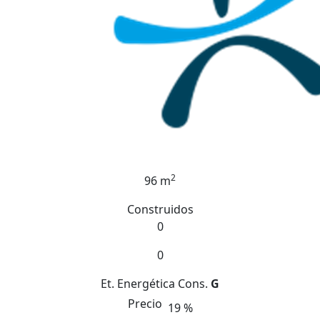
2
96 m
Construidos
0
0
Et. Energética
Cons.
G
Precio
19 %