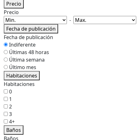
Precio
Precio
-
Fecha de publicación
Fecha de publicación
Indiferente
Últimas 48 horas
Última semana
Último mes
Habitaciones
Habitaciones
0
1
2
3
4+
Baños
Baños