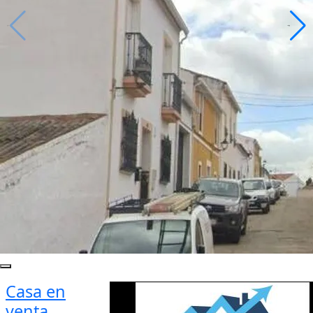
Casa en
venta ,