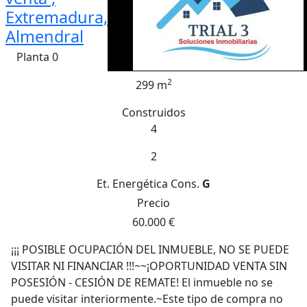
Extremadura,
Almendral
Planta 0
2
299 m
Construidos
4
2
Et. Energética
Cons.
G
Precio
60.000 €
¡¡¡ POSIBLE OCUPACIÓN DEL INMUEBLE, NO SE PUEDE
VISITAR NI FINANCIAR !!!~~¡OPORTUNIDAD VENTA SIN
POSESIÓN - CESIÓN DE REMATE! El inmueble no se
puede visitar interiormente.~Este tipo de compra no