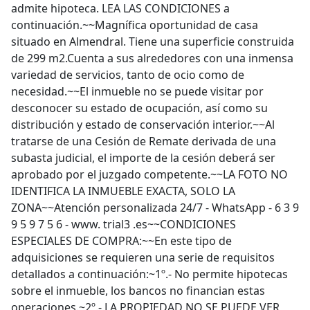
admite hipoteca. LEA LAS CONDICIONES a
continuación.~~Magnífica oportunidad de casa
situado en Almendral. Tiene una superficie construida
de 299 m2.Cuenta a sus alrededores con una inmensa
variedad de servicios, tanto de ocio como de
necesidad.~~El inmueble no se puede visitar por
desconocer su estado de ocupación, así como su
distribución y estado de conservación interior.~~Al
tratarse de una Cesión de Remate derivada de una
subasta judicial, el importe de la cesión deberá ser
aprobado por el juzgado competente.~~LA FOTO NO
IDENTIFICA LA INMUEBLE EXACTA, SOLO LA
ZONA~~Atención personalizada 24/7 - WhatsApp - 6 3 9
9 5 9 7 5 6 - www. trial3 .es~~CONDICIONES
ESPECIALES DE COMPRA:~~En este tipo de
adquisiciones se requieren una serie de requisitos
detallados a continuación:~1º.- No permite hipotecas
sobre el inmueble, los bancos no financian estas
operaciones.~2º.- LA PROPIEDAD NO SE PUEDE VER