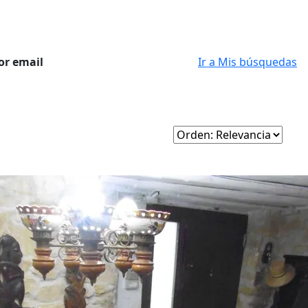
or email
Ir a Mis búsquedas