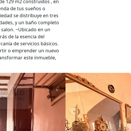
de 129 m2 construidos , en
vienda de tus sueños o
edad se distribuye en tres
sidades, y un baño completo
y salon. ~Ubicado en un
rás de la esencia del
rcanía de servicios básicos.
ertir o emprender un nuevo
ransformar este inmueble,