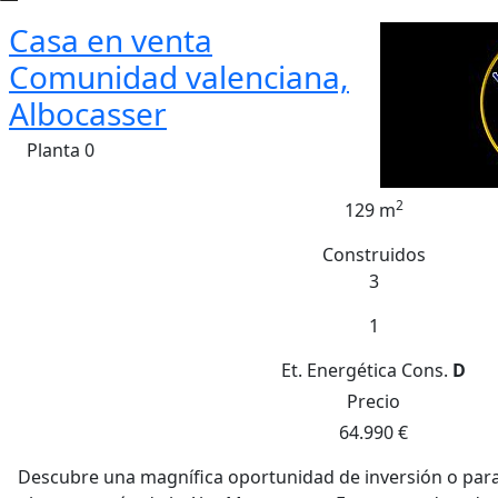
Casa en venta
Comunidad valenciana,
Albocasser
Planta 0
2
129 m
Construidos
3
1
Et. Energética
Cons.
D
Precio
64.990 €
Descubre una magnífica oportunidad de inversión o para 