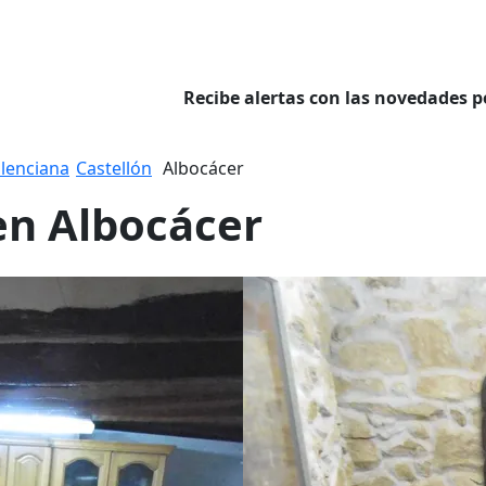
Recibe alertas con las novedades p
lenciana
Castellón
Albocácer
en Albocácer