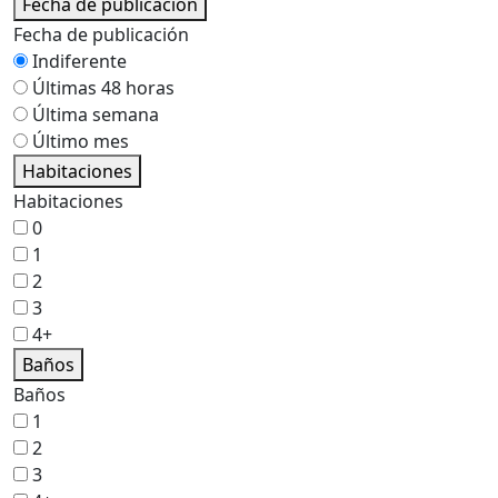
Fecha de publicación
Fecha de publicación
Indiferente
Últimas 48 horas
Última semana
Último mes
Habitaciones
Habitaciones
0
1
2
3
4+
Baños
Baños
1
2
3