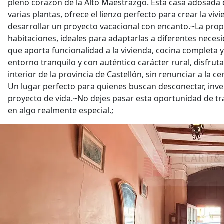
pleno corazón de la Alto Maestrazgo. Esta casa adosada 
varias plantas, ofrece el lienzo perfecto para crear la vi
desarrollar un proyecto vacacional con encanto.~La propi
habitaciones, ideales para adaptarlas a diferentes nece
que aporta funcionalidad a la vivienda, cocina completa 
entorno tranquilo y con auténtico carácter rural, disfruta
interior de la provincia de Castellón, sin renunciar a la ce
Un lugar perfecto para quienes buscan desconectar, inv
proyecto de vida.~No dejes pasar esta oportunidad de t
en algo realmente especial.;