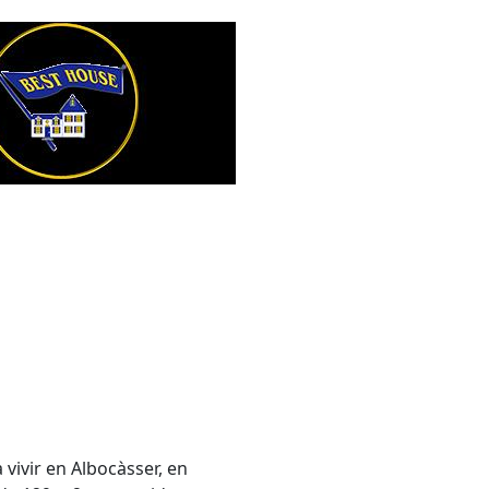
vivir en Albocàsser, en