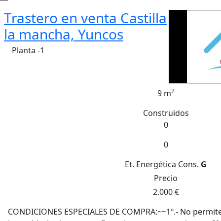
Trastero en venta Castilla
la mancha, Yuncos
Planta -1
2
9 m
Construidos
0
0
Et. Energética
Cons.
G
Precio
2.000 €
CONDICIONES ESPECIALES DE COMPRA:~~1º.- No permite 