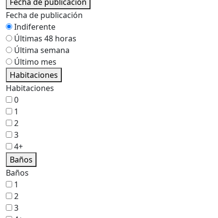
Fecha de publicación
Fecha de publicación
Indiferente
Últimas 48 horas
Última semana
Último mes
Habitaciones
Habitaciones
0
1
2
3
4+
Baños
Baños
1
2
3