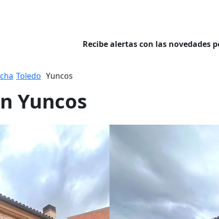
Recibe alertas con las novedades p
ncha
Toledo
Yuncos
en Yuncos