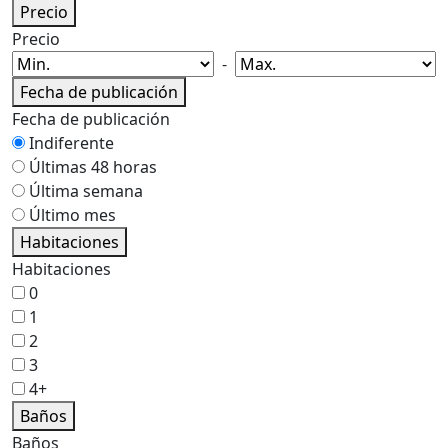
Precio
Precio
-
Fecha de publicación
Fecha de publicación
Indiferente
Últimas 48 horas
Última semana
Último mes
Habitaciones
Habitaciones
0
1
2
3
4+
Baños
Baños