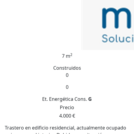
2
7 m
Construidos
0
0
Et. Energética
Cons.
G
Precio
4.000 €
Trastero en edificio residencial, actualmente ocupado