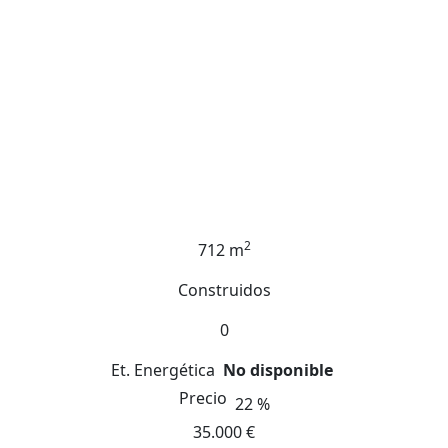
2
712 m
Construidos
0
Et. Energética
No disponible
Precio
22 %
35.000 €