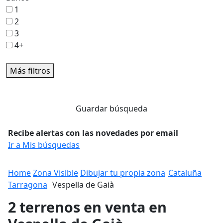
1
2
3
4+
Más filtros
Guardar búsqueda
Recibe alertas con las novedades por email
Ir a Mis búsquedas
Home
Zona Vislble
Dibujar tu propia zona
Cataluña
Tarragona
Vespella de Gaià
2 terrenos en venta en