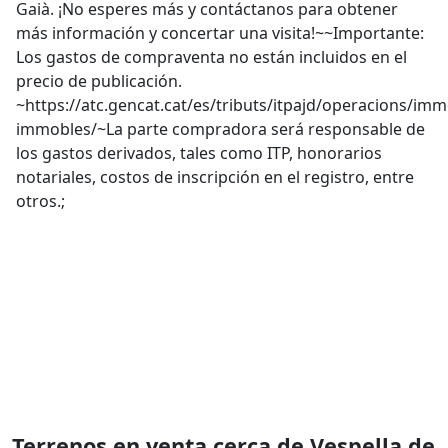
Gaià. ¡No esperes más y contáctanos para obtener
más información y concertar una visita!~~Importante:
Los gastos de compraventa no están incluidos en el
precio de publicación.
~https://atc.gencat.cat/es/tributs/itpajd/operacions/i
immobles/~La parte compradora será responsable de
los gastos derivados, tales como ITP, honorarios
notariales, costos de inscripción en el registro, entre
otros.;
Terrenos en venta cerca de Vespella de