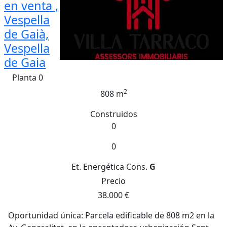
en venta ,
Vespella
de Gaià,
Vespella
de Gaia
Planta 0
2
808 m
Construidos
0
0
Et. Energética
Cons.
G
Precio
38.000 €
Oportunidad única: Parcela edificable de 808 m2 en la