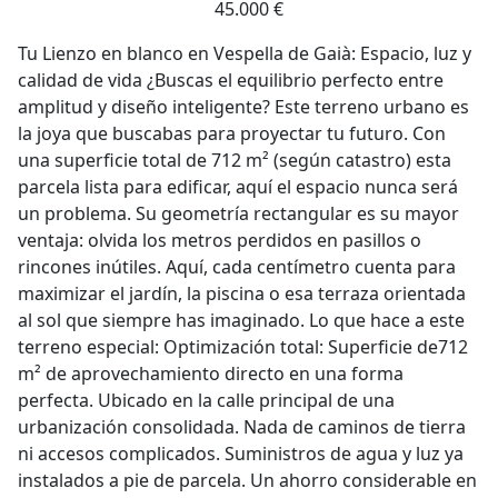
45.000 €
Tu Lienzo en blanco en Vespella de Gaià: Espacio, luz y
calidad de vida ¿Buscas el equilibrio perfecto entre
amplitud y diseño inteligente? Este terreno urbano es
la joya que buscabas para proyectar tu futuro. Con
una superficie total de 712 m² (según catastro) esta
parcela lista para edificar, aquí el espacio nunca será
un problema. Su geometría rectangular es su mayor
ventaja: olvida los metros perdidos en pasillos o
rincones inútiles. Aquí, cada centímetro cuenta para
maximizar el jardín, la piscina o esa terraza orientada
al sol que siempre has imaginado. Lo que hace a este
terreno especial: Optimización total: Superficie de712
m² de aprovechamiento directo en una forma
perfecta. Ubicado en la calle principal de una
urbanización consolidada. Nada de caminos de tierra
ni accesos complicados. Suministros de agua y luz ya
instalados a pie de parcela. Un ahorro considerable en