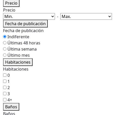
Precio
Precio
-
Fecha de publicación
Fecha de publicación
Indiferente
Últimas 48 horas
Última semana
Último mes
Habitaciones
Habitaciones
0
1
2
3
4+
Baños
Baños