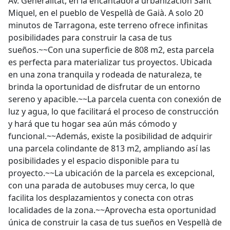
Av. Generalitat, en la encantadora urbanización Sant
Miquel, en el pueblo de Vespellà de Gaià. A solo 20
minutos de Tarragona, este terreno ofrece infinitas
posibilidades para construir la casa de tus
sueños.~~Con una superficie de 808 m2, esta parcela
es perfecta para materializar tus proyectos. Ubicada
en una zona tranquila y rodeada de naturaleza, te
brinda la oportunidad de disfrutar de un entorno
sereno y apacible.~~La parcela cuenta con conexión de
luz y agua, lo que facilitará el proceso de construcción
y hará que tu hogar sea aún más cómodo y
funcional.~~Además, existe la posibilidad de adquirir
una parcela colindante de 813 m2, ampliando así las
posibilidades y el espacio disponible para tu
proyecto.~~La ubicación de la parcela es excepcional,
con una parada de autobuses muy cerca, lo que
facilita los desplazamientos y conecta con otras
localidades de la zona.~~Aprovecha esta oportunidad
única de construir la casa de tus sueños en Vespellà de