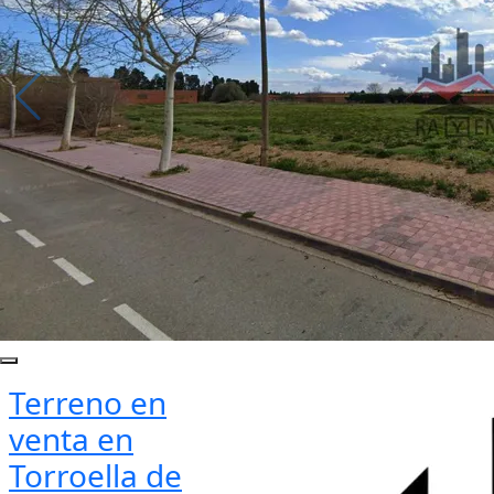
Terreno en
venta en
Torroella de