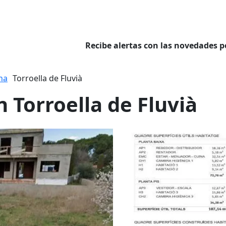
Recibe alertas con las novedades p
na
Torroella de Fluvià
 Torroella de Fluvià