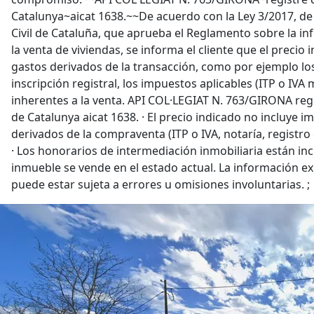
Catalunya~aicat 1638.~~De acuerdo con la Ley 3/2017, de
Civil de Cataluña, que aprueba el Reglamento sobre la i
la venta de viviendas, se informa el cliente que el precio 
gastos derivados de la transacción, como por ejemplo los
inscripción registral, los impuestos aplicables (ITP o IVA
inherentes a la venta. API COL·LEGIAT N. 763/GIRONA regi
de Catalunya aicat 1638. · El precio indicado no incluye i
derivados de la compraventa (ITP o IVA, notaría, registro 
· Los honorarios de intermediación inmobiliaria están inclu
inmueble se vende en el estado actual. La información ex
puede estar sujeta a errores u omisiones involuntarias. ;