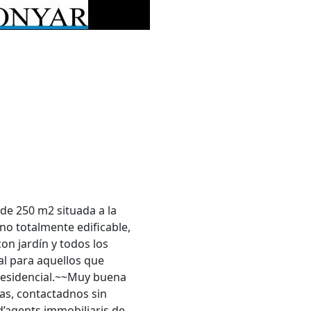
de 250 m2 situada a la
no totalmente edificable,
on jardín y todos los
eal para aquellos que
residencial.~~Muy buena
as, contactadnos sin
’agents immobiliaris de