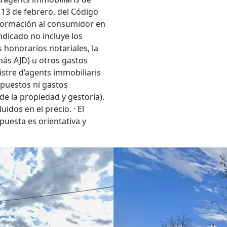
 13 de febrero, del Código
nformación al consumidor en
indicado no incluye los
 honorarios notariales, la
 más AJD) u otros gastos
stre d’agents immobiliaris
mpuestos ni gastos
de la propiedad y gestoría).
idos en el precio. · El
puesta es orientativa y