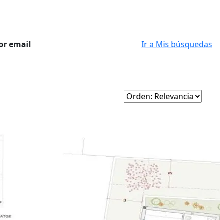
or email
Ir a Mis búsquedas