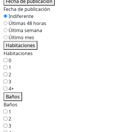
Fecha de publicación
Fecha de publicación
Indiferente
Últimas 48 horas
Última semana
Último mes
Habitaciones
Habitaciones
0
1
2
3
4+
Baños
Baños
1
2
3