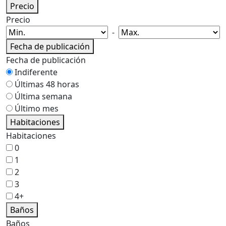
Precio
Precio
-
Fecha de publicación
Fecha de publicación
Indiferente
Últimas 48 horas
Última semana
Último mes
Habitaciones
Habitaciones
0
1
2
3
4+
Baños
Baños