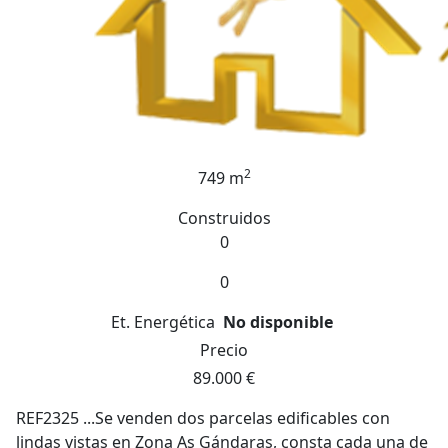
2
749 m
Construidos
0
0
Et. Energética
No disponible
Precio
89.000 €
REF2325 ...Se venden dos parcelas edificables con
lindas vistas en Zona As Gándaras, consta cada una de