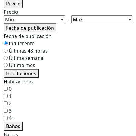
Precio
Precio
-
Fecha de publicación
Fecha de publicación
Indiferente
Últimas 48 horas
Última semana
Último mes
Habitaciones
Habitaciones
0
1
2
3
4+
Baños
Baños