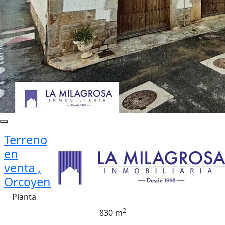
Terreno
en
venta ,
Orcoyen
Planta
2
830 m