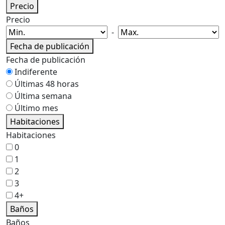
Precio
Precio
-
Fecha de publicación
Fecha de publicación
Indiferente
Últimas 48 horas
Última semana
Último mes
Habitaciones
Habitaciones
0
1
2
3
4+
Baños
Baños