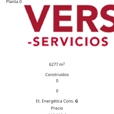
Planta 0
2
6277 m
Construidos
0
0
Et. Energética
Cons.
G
Precio