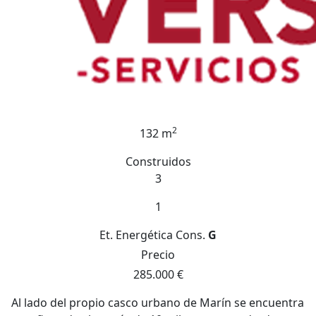
2
132 m
Construidos
3
1
Et. Energética
Cons.
G
Precio
285.000 €
Al lado del propio casco urbano de Marín se encuentra