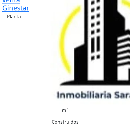
Ginestar
Planta
2
m
Construidos