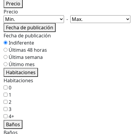
Precio
Precio
-
Fecha de publicación
Fecha de publicación
Indiferente
Últimas 48 horas
Última semana
Último mes
Habitaciones
Habitaciones
0
1
2
3
4+
Baños
Baños