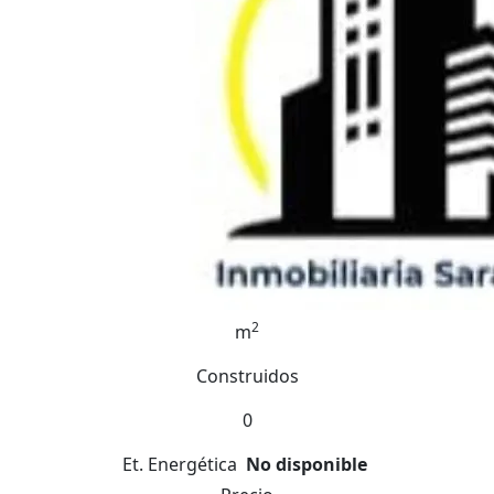
2
m
Construidos
0
Et. Energética
No disponible