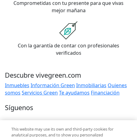
Comprometidas con tu presente para que vivas
mejor mañana
Con la garantía de contar con profesionales
verificados
Descubre vivegreen.com
Inmuebles
Información Green
Inmobiliarias
Quienes
somos
Servicios Green
Te ayudamos
Financiación
Síguenos
Contacto
This website may use its own and third-party cookies for
hola@vivegreen.com
analytical purposes, and to show you personalized