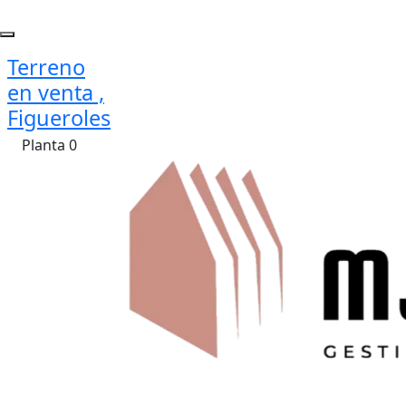
Terreno
en venta ,
Figueroles
Planta 0