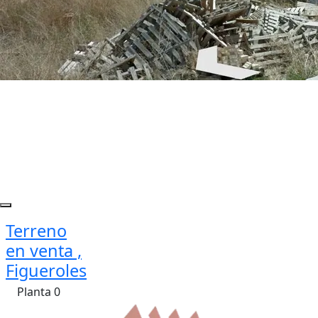
Terreno
en venta ,
Figueroles
Planta 0