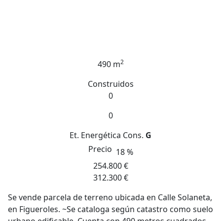
2
490 m
Construidos
0
0
Et. Energética
Cons.
G
Precio
18 %
254.800 €
312.300 €
Se vende parcela de terreno ubicada en Calle Solaneta,
en Figueroles. ~Se cataloga según catastro como suelo