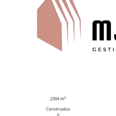
2
2304 m
Construidos
0