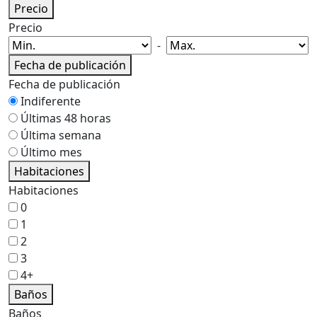
Precio
Precio
-
Fecha de publicación
Fecha de publicación
Indiferente
Últimas 48 horas
Última semana
Último mes
Habitaciones
Habitaciones
0
1
2
3
4+
Baños
Baños